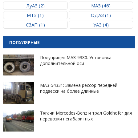
ЛуАЗ (2)
МАЗ (46)
МТЗ (1)
ОДАЗ (1)
СЗАП (1)
УАЗ (4)
ПОПУЛЯРНЫЕ
Полуприцеп МАЗ-9380: Установка
дополнительной оси
МАЗ-54331: Замена рессор передней
подвески на более длинные
Тягачи Mercedes-Benz и трал Goldhofer для
перевозки негабаритных