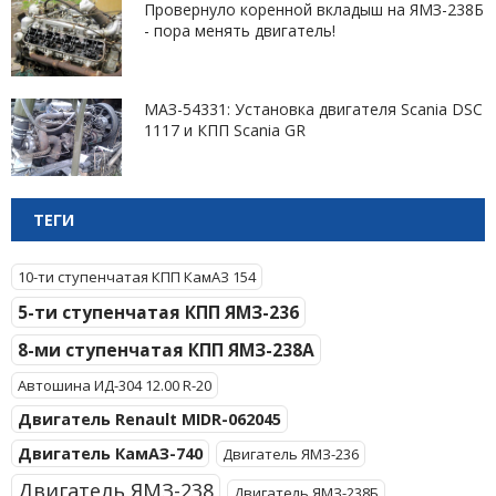
Провернуло коренной вкладыш на ЯМЗ-238Б
- пора менять двигатель!
МАЗ-54331: Установка двигателя Scania DSC
1117 и КПП Scania GR
ТЕГИ
10-ти ступенчатая КПП КамАЗ 154
5-ти ступенчатая КПП ЯМЗ-236
8-ми ступенчатая КПП ЯМЗ-238А
Автошина ИД-304 12.00 R-20
Двигатель Renault MIDR-062045
Двигатель КамАЗ-740
Двигатель ЯМЗ-236
Двигатель ЯМЗ-238
Двигатель ЯМЗ-238Б