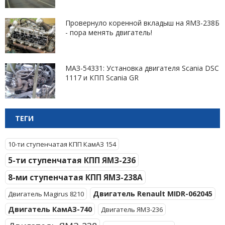
Провернуло коренной вкладыш на ЯМЗ-238Б
- пора менять двигатель!
МАЗ-54331: Установка двигателя Scania DSC
1117 и КПП Scania GR
ТЕГИ
10-ти ступенчатая КПП КамАЗ 154
5-ти ступенчатая КПП ЯМЗ-236
8-ми ступенчатая КПП ЯМЗ-238А
Двигатель Renault MIDR-062045
Двигатель Magirus 8210
Двигатель КамАЗ-740
Двигатель ЯМЗ-236