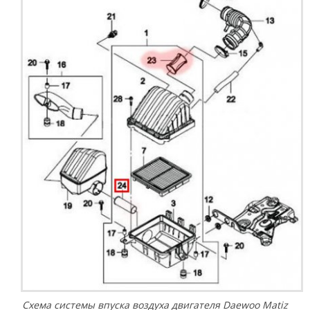
Схема системы впуска воздуха двигателя Daewoo Matiz