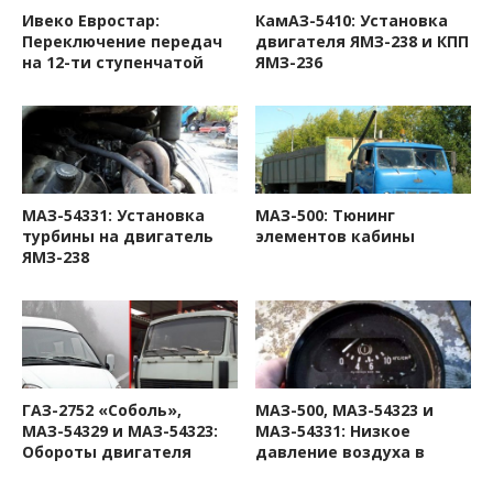
двигателя
Ивеко Евростар:
КамАЗ-5410: Установка
Переключение передач
двигателя ЯМЗ-238 и КПП
на 12-ти ступенчатой
ЯМЗ-236
МАЗ-54331: Установка
МАЗ-500: Тюнинг
турбины на двигатель
элементов кабины
ЯМЗ-238
ГАЗ-2752 «Соболь»,
МАЗ-500, МАЗ-54323 и
МАЗ-54329 и МАЗ-54323:
МАЗ-54331: Низкое
Обороты двигателя
давление воздуха в