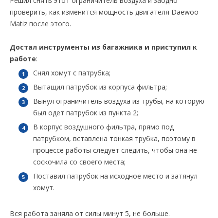
Решил снять этот ограничитель воздуха и заодно
проверить, как изменится мощность двигателя Daewoo
Matiz после этого.
Достал инструменты из багажника и приступил к
работе
:
Снял хомут с патрубка;
Вытащил патрубок из корпуса фильтра;
Вынул ограничитель воздуха из трубы, на которую
был одет патрубок из пункта 2;
В корпус воздушного фильтра, прямо под
патрубком, вставлена тонкая трубка, поэтому в
процессе работы следует следить, чтобы она не
соскочила со своего места;
Поставил патрубок на исходное место и затянул
хомут.
Вся работа заняла от силы минут 5, не больше.