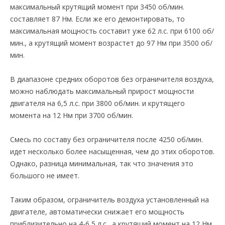
максимальный крутящий момент при 3450 об/мин.
составляет 87 Нм. Если же его демонтировать, то
максимальная мощность составит уже 62 л.с. при 6100 об/
мин., а крутящий момент возрастет до 97 Нм при 3500 об/
мин.
В диапазоне средних оборотов без ограничителя воздуха,
можно наблюдать максимальный прирост мощности
двигателя на 6,5 л.с. при 3800 об/мин. и крутящего
момента на 12 Нм при 3700 об/мин.
Смесь по составу без ограничителя после 4250 об/мин.
идет несколько более насыщенная, чем до этих оборотов.
Однако, разница минимальная, так что значения это
большого не имеет.
Таким образом, ограничитель воздуха установленный на
двигателе, автоматически снижает его мощность
приблизительно на 4-6,5 л.с., а крутящий момент на 12 Нм.