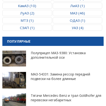
КамАЗ (10)
ЛиАЗ (1)
ЛуАЗ (2)
МАЗ (46)
МТЗ (1)
ОДАЗ (1)
СЗАП (1)
УАЗ (4)
ПОПУЛЯРНЫЕ
Полуприцеп МАЗ-9380: Установка
дополнительной оси
МАЗ-54331: Замена рессор передней
подвески на более длинные
Тягачи Mercedes-Benz и трал Goldhofer для
перевозки негабаритных