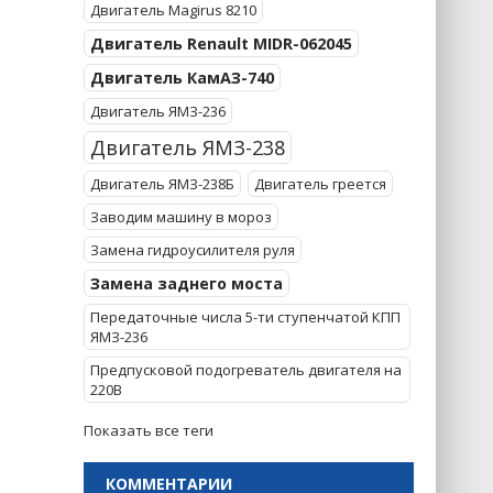
Двигатель Magirus 8210
Двигатель Renault MIDR-062045
Двигатель КамАЗ-740
Двигатель ЯМЗ-236
Двигатель ЯМЗ-238
Двигатель ЯМЗ-238Б
Двигатель греется
Заводим машину в мороз
Замена гидроусилителя руля
Замена заднего моста
Передаточные числа 5-ти ступенчатой КПП
ЯМЗ-236
Предпусковой подогреватель двигателя на
220В
Показать все теги
КОММЕНТАРИИ