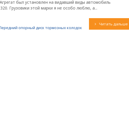
 Агрегат был установлен на видавший виды автомобиль
320. Грузовики этой марки я не особо люблю, а...
Читать дальше
Передний опорный диск тормозных колодок