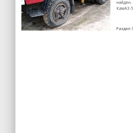
найден.
КамАЗ-5
Раздел: