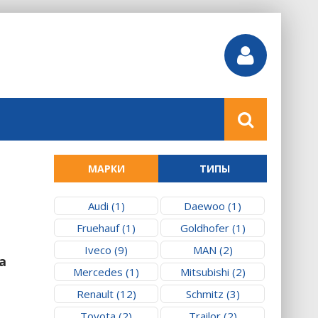
МАРКИ
ТИПЫ
Audi (1)
Daewoo (1)
Fruehauf (1)
Goldhofer (1)
Iveco (9)
MAN (2)
а
Mercedes (1)
Mitsubishi (2)
Renault (12)
Schmitz (3)
Toyota (2)
Trailor (2)