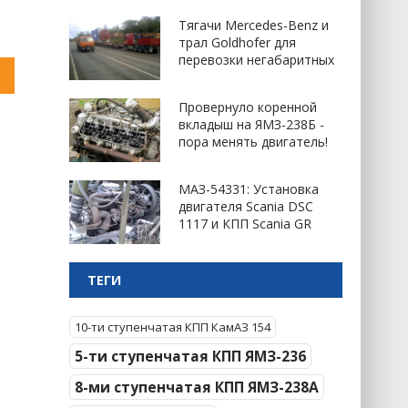
Тягачи Mercedes-Benz и
трал Goldhofer для
перевозки негабаритных
Провернуло коренной
вкладыш на ЯМЗ-238Б -
пора менять двигатель!
МАЗ-54331: Установка
двигателя Scania DSC
1117 и КПП Scania GR
ТЕГИ
10-ти ступенчатая КПП КамАЗ 154
5-ти ступенчатая КПП ЯМЗ-236
8-ми ступенчатая КПП ЯМЗ-238А