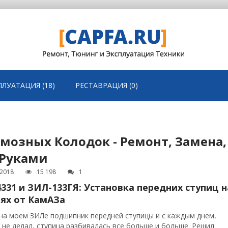
ПЛУАТАЦИЯ (18)
РЕСТАВРАЦИЯ (0)
озных Колодок - Ремонт, Замена,
 Руками
.2018
15 198
1
331 и ЗИЛ-133ГЯ: Установка передних ступиц н
ях от КамАЗа
на моем ЗИЛе подшипник передней ступицы и с каждым днем,
 не делал, ступица разбивалась все больше и больше. Решил