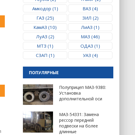
Амкодор (1)
ВАЗ (4)
ГАЗ (25)
ЗИЛ (2)
КамАЗ (10)
ЛиАЗ (1)
ЛуАЗ (2)
МАЗ (46)
МТЗ (1)
ОДАЗ (1)
СЗАП (1)
УАЗ (4)
ПОПУЛЯРНЫЕ
Полуприцеп МАЗ-9380:
Установка
дополнительной оси
МАЗ-54331: Замена
рессор передней
подвески на более
л
длинные