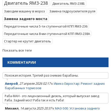
Двигатель ЯМЗ-238
Двигатель ЯМЗ-238Б
Заводим машину в мороз
Замена гидроусилителя руля
Замена заднего моста
Передаточные числа 5-ти ступенчатой КПП ЯМЗ-236
Передаточные числа 8-ми ступенчатой КПП ЯМЗ-238А
Стартер не крутит двигатель
Показать все теги
КОММЕНТАРИИ
Похожая история. Третий раз снимаю барабаны.
Аверой
,
27 апреля 2026 02:17
к
Ивеко Евростар: Ремонт задних
барабанных тормозов
Раба-МАН - это лицензионный дизель, который выпускал завод
Раба. Задний мост Раба так и есть Раба!
Михаил
,
14 августа 2025 20:37
к
МАЗ-500: Установка заднего