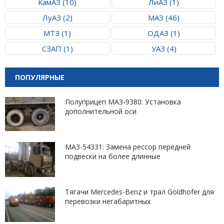
КамАЗ (10)
ЛиАЗ (1)
ЛуАЗ (2)
МАЗ (46)
МТЗ (1)
ОДАЗ (1)
СЗАП (1)
УАЗ (4)
ПОПУЛЯРНЫЕ
Полуприцеп МАЗ-9380: Установка
дополнительной оси
МАЗ-54331: Замена рессор передней
подвески на более длинные
Тягачи Mercedes-Benz и трал Goldhofer для
перевозки негабаритных