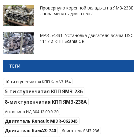
Провернуло коренной вкладыш на ЯМЗ-238Б
- пора менять двигатель!
МАЗ-54331: Установка двигателя Scania DSC
1117 и КПП Scania GR
ТЕГИ
10-ти ступенчатая КПП КамАЗ 154
5-ти ступенчатая КПП ЯМЗ-236
8-ми ступенчатая КПП ЯМЗ-238А
Автошина ИД-304 12.00 R-20
Двигатель Renault MIDR-062045
Двигатель КамАЗ-740
Двигатель ЯМЗ-236