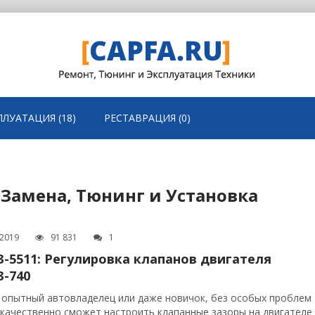
ПЛУАТАЦИЯ (18)
РЕСТАВРАЦИЯ (0)
 Замена, Тюнинг и Установка
.2019
91 831
1
-5511: Регулировка клапанов двигателя
-740
опытный автовладелец или даже новичок, без особых проблем
 качественно сможет настроить клапанные зазоры на двигателе