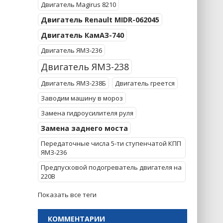
Двигатель Magirus 8210
Двигатель Renault MIDR-062045
Двигатель КамАЗ-740
Двигатель ЯМЗ-236
Двигатель ЯМЗ-238
Двигатель ЯМЗ-238Б
Двигатель греется
Заводим машину в мороз
Замена гидроусилителя руля
Замена заднего моста
Передаточные числа 5-ти ступенчатой КПП
ЯМЗ-236
Предпусковой подогреватель двигателя на
220В
Показать все теги
КОММЕНТАРИИ