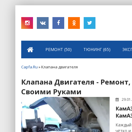
РЕМОНТ (50)
ТЮНИНГ (65)
ЭКС
Capfa.Ru
» Клапана двигателя
Клапана Двигателя - Ремонт,
Своими Руками
29.01
КамАЗ
КамАЗ
Каждый 
чётко и