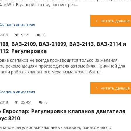
КамАЗа. В данной статье, рассмотрен...
Читать дальше
Клапана двигателя
.2019
9 121
0
108, ВАЗ-2109, ВАЗ-21099, ВАЗ-2113, ВАЗ-2114 и
115: Регулировка
овка клапанов не всегда производится только из желания
ть рекомендациям производителя автомобиля. Причиной для
ации работы клапанного механизма может быть,...
Читать дальше
Клапана двигателя
.2018
25 451
0
 Евростар: Регулировка клапанов двигателя
ус 8210
ачалом регулировки клапанных зазоров, ознакомился с