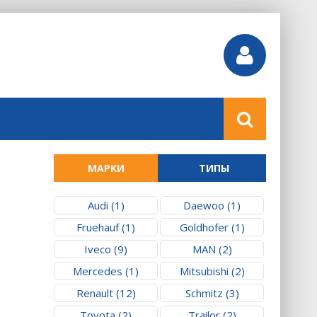
МАРКИ
ТИПЫ
Audi (1)
Daewoo (1)
Fruehauf (1)
Goldhofer (1)
Iveco (9)
MAN (2)
Mercedes (1)
Mitsubishi (2)
Renault (12)
Schmitz (3)
Toyota (2)
Trailor (2)