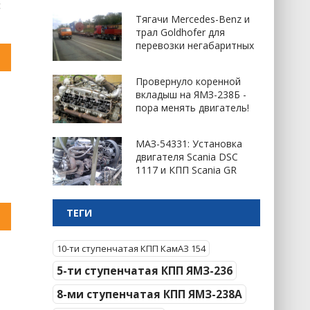
с
Тягачи Mercedes-Benz и
трал Goldhofer для
перевозки негабаритных
Провернуло коренной
вкладыш на ЯМЗ-238Б -
пора менять двигатель!
МАЗ-54331: Установка
двигателя Scania DSC
1117 и КПП Scania GR
ТЕГИ
10-ти ступенчатая КПП КамАЗ 154
5-ти ступенчатая КПП ЯМЗ-236
8-ми ступенчатая КПП ЯМЗ-238А