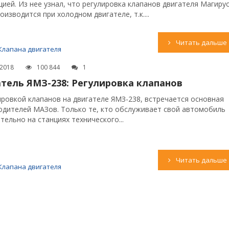
цией. Из нее узнал, что регулировка клапанов двигателя Магиру
оизводится при холодном двигателе, т.к....
Читать дальше
Клапана двигателя
.2018
100 844
1
тель ЯМЗ-238: Регулировка клапанов
ировкой клапанов на двигателе ЯМЗ-238, встречается основная
одителей МАЗов. Только те, кто обслуживает свой автомобиль
тельно на станциях технического...
Читать дальше
Клапана двигателя