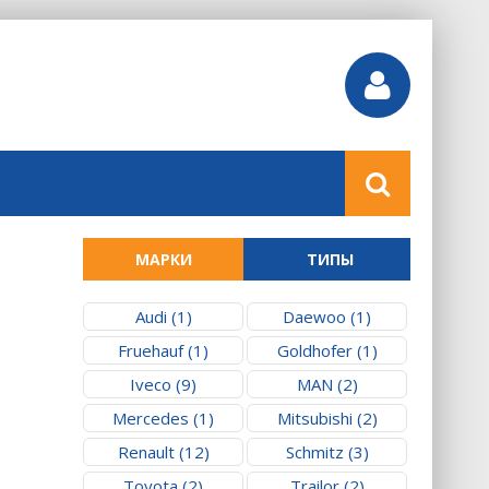
МАРКИ
ТИПЫ
Audi (1)
Daewoo (1)
Fruehauf (1)
Goldhofer (1)
Iveco (9)
MAN (2)
Mercedes (1)
Mitsubishi (2)
Renault (12)
Schmitz (3)
Toyota (2)
Trailor (2)