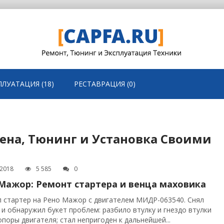
ПЛУАТАЦИЯ (18)
РЕСТАВРАЦИЯ (0)
мена, Тюнинг и Установка Своими
.2018
5 585
0
Мажор: Ремонт стартера и венца маховика
 стартер на Рено Мажор с двигателем МИДР-063540. Снял
 и обнаружил букет проблем: разбило втулку и гнездо втулки
опоры двигателя; стал непригоден к дальнейшей...