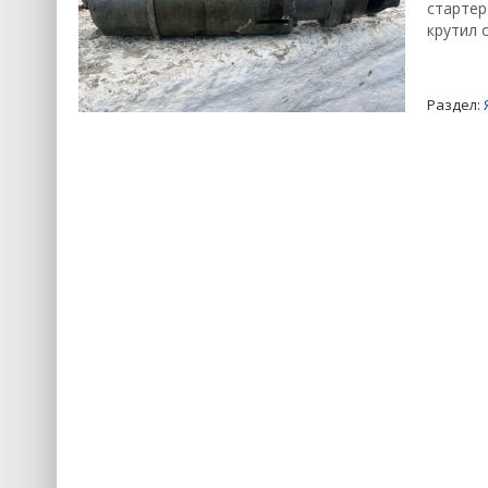
стартер
крутил 
Раздел: