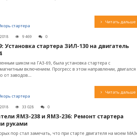
Читать дальше
Якорь стартера
.2018
9 469
0
9: Установка стартера ЗИЛ-130 на двигатель
4
енным шиком на ГАЗ-69, была установка стартера с
магнитным включением. Прогресс в этом направлении, двигался
 от заводов....
Читать дальше
Якорь стартера
.2018
33 028
0
тели ЯМЗ-238 и ЯМЗ-236: Ремонт стартера
ми руками
орых пор стал замечать, что при старте двигателя на моем МАЗ