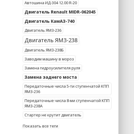
Автошина ИД-304 12.00 R-20
Двигатель Renault MIDR-062045
Двигатель КамАЗ-740
Двигатель ЯМЗ-236
Двигатель ЯМЗ-238
Двигатель ЯМЗ-238Б
Заводим машину в мороз
Замена гидроусилителя руля
Замена заднего моста
Передаточные числа 5-ти ступенчатой КПП
ЯМЗ-236
Передаточные числа 8-ми ступенчатой КПП
ЯМЗ-238А
Стартер не крутит двигатель
Показать все теги