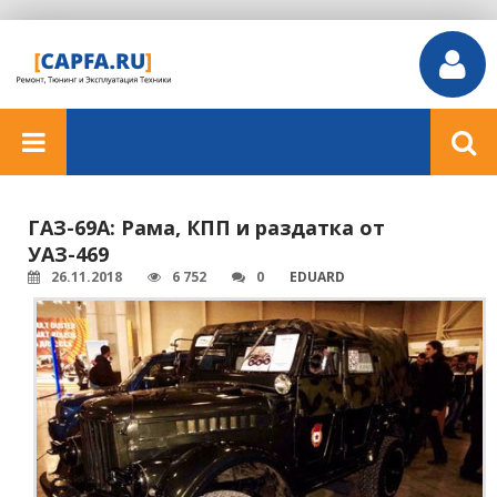
ГАЗ-69А: Рама, КПП и раздатка от
УАЗ-469
26.11.2018
6 752
0
EDUARD