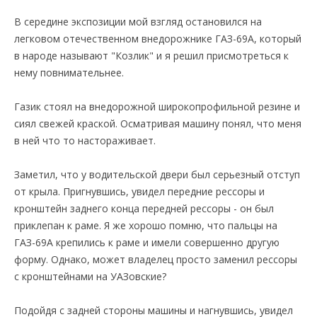
В середине экспозиции мой взгляд остановился на
легковом отечественном внедорожнике ГАЗ-69А, который
в народе называют "Козлик" и я решил присмотреться к
нему повнимательнее.
Газик стоял на внедорожной широкопрофильной резине и
сиял свежей краской. Осматривая машину понял, что меня
в ней что то настораживает.
Заметил, что у водительской двери был серьезный отступ
от крыла. Пригнувшись, увидел передние рессоры и
кронштейн заднего конца передней рессоры - он был
приклепан к раме. Я же хорошо помню, что пальцы на
ГАЗ-69А крепились к раме и имели совершенно другую
форму. Однако, может владелец просто заменил рессоры
с кронштейнами на УАЗовские?
Подойдя с задней стороны машины и нагнувшись, увидел