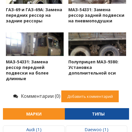
ГАЗ-69 и ГАЗ-69А: Замена
МАЗ-54331: Замена
передних рессор на
рессор задней подвески
задние рессоры
на пневмоподушки
МАЗ-54331: Замена
Полуприцеп МАЗ-9380:
рессор передней
Установка
подвески на более
дополнительной оси
длинные
Комментарии (0)
Добавить комментарий
МАРКИ
ТИПЫ
Audi (1)
Daewoo (1)