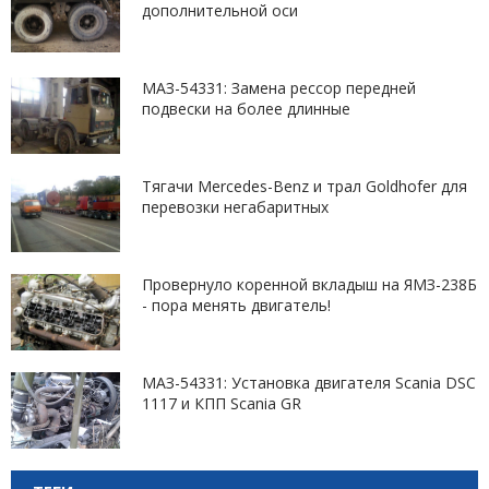
дополнительной оси
МАЗ-54331: Замена рессор передней
подвески на более длинные
Тягачи Mercedes-Benz и трал Goldhofer для
перевозки негабаритных
Провернуло коренной вкладыш на ЯМЗ-238Б
- пора менять двигатель!
МАЗ-54331: Установка двигателя Scania DSC
1117 и КПП Scania GR