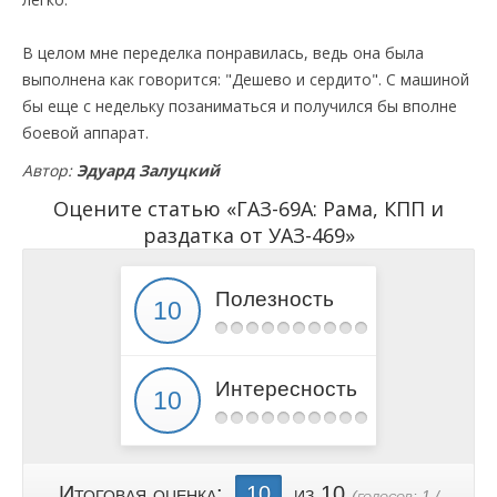
В целом мне переделка понравилась, ведь она была
выполнена как говорится: "Дешево и сердито". С машиной
бы еще с недельку позаниматься и получился бы вполне
боевой аппарат.
Автор:
Эдуард Залуцкий
Оцените статью «ГАЗ-69А: Рама, КПП и
раздатка от УАЗ-469»
Полезность
Интересность
Итоговая оценка:
10
из 10
(голосов:
1
/