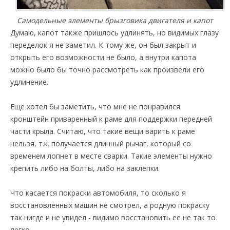
Самодельные элементы брызговика двигателя и капот
Думаю, капот также пришлось удлинять, но видимых глазу
переделок я не заметил. К тому же, он был закрыт и
открыть его возможности не было, а внутри капота
можно было бы точно рассмотреть как произвели его
удлинение.
Еще хотел бы заметить, что мне не понравился
кронштейн приваренный к раме для поддержки передней
части крыла. Считаю, что такие вещи варить к раме
нельзя, т.к. получается длинный рычаг, который со
временем лопнет в месте сварки. Такие элементы нужно
крепить либо на болты, либо на заклепки.
Что касается покраски автомобиля, то сколько я
восстановленных машин не смотрел, а родную покраску
так нигде и не увидел - видимо восстановить ее не так то
легко.