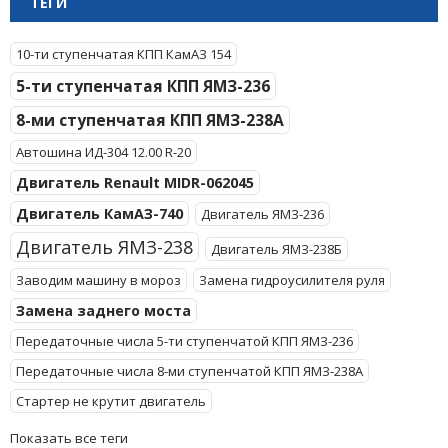
ТЕГИ
10-ти ступенчатая КПП КамАЗ 154
5-ти ступенчатая КПП ЯМЗ-236
8-ми ступенчатая КПП ЯМЗ-238А
Автошина ИД-304 12.00 R-20
Двигатель Renault MIDR-062045
Двигатель КамАЗ-740
Двигатель ЯМЗ-236
Двигатель ЯМЗ-238
Двигатель ЯМЗ-238Б
Заводим машину в мороз
Замена гидроусилителя руля
Замена заднего моста
Передаточные числа 5-ти ступенчатой КПП ЯМЗ-236
Передаточные числа 8-ми ступенчатой КПП ЯМЗ-238А
Стартер не крутит двигатель
Показать все теги