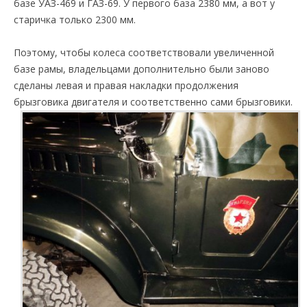
базе УАЗ-469 и ГАЗ-69. У первого база 2380 мм, а вот у
старичка только 2300 мм.
Поэтому, чтобы колеса соответствовали увеличенной
базе рамы, владельцами дополнительно были заново
сделаны левая и правая накладки продолжения
брызговика двигателя и соответственно сами брызговики.