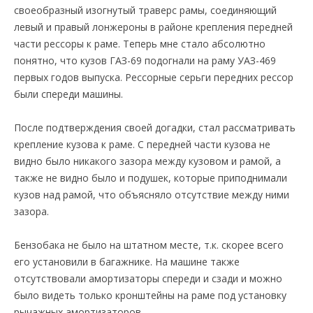
своеобразный изогнутый траверс рамы, соединяющий
левый и правый лонжероны в районе крепления передней
части рессоры к раме. Теперь мне стало абсолютно
понятно, что кузов ГАЗ-69 подогнали на раму УАЗ-469
первых годов выпуска. Рессорные серьги передних рессор
были спереди машины.
После подтверждения своей догадки, стал рассматривать
крепление кузова к раме. С передней части кузова не
видно было никакого зазора между кузовом и рамой, а
также не видно было и подушек, которые приподнимали
кузов над рамой, что объясняло отсутствие между ними
зазора.
Бензобака не было на штатном месте, т.к. скорее всего
его установили в багажнике. На машине также
отсутствовали амортизаторы спереди и сзади и можно
было видеть только кронштейны на раме под установку
рычажных амортизаторов.