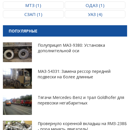
МТЗ (1)
ОДАЗ (1)
СЗАП (1)
УАЗ (4)
ПОПУЛЯРНЫЕ
Полуприцеп МАЗ-9380: Установка
дополнительной оси
МАЗ-54331: Замена рессор передней
подвески на более длинные
Тягачи Mercedes-Benz и трал Goldhofer для
перевозки негабаритных
Провернуло коренной вкладыш на ЯМЗ-238Б
- пора менять двигатель!