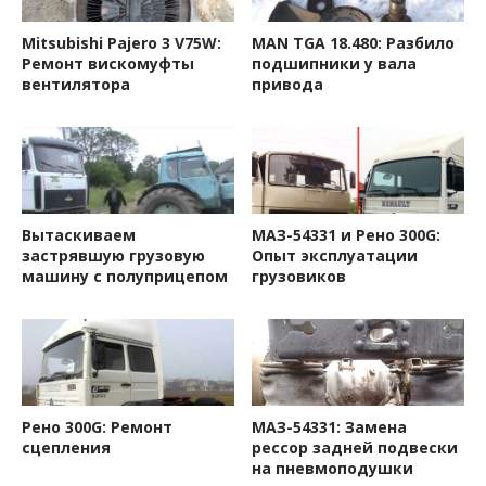
Mitsubishi Pajero 3 V75W:
MAN TGA 18.480: Разбило
Ремонт вискомуфты
подшипники у вала
вентилятора
привода
Вытаскиваем
МАЗ-54331 и Рено 300G:
застрявшую грузовую
Опыт эксплуатации
машину с полуприцепом
грузовиков
Рено 300G: Ремонт
МАЗ-54331: Замена
сцепления
рессор задней подвески
на пневмоподушки