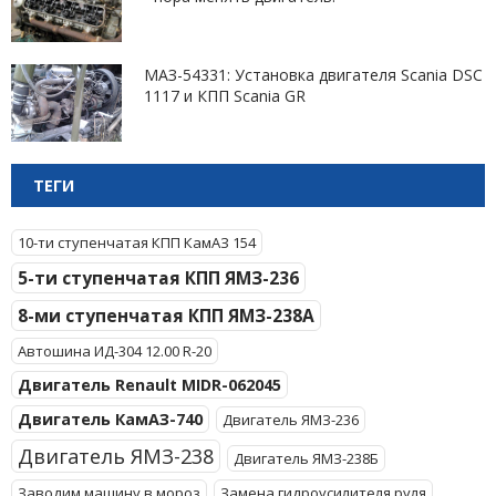
МАЗ-54331: Установка двигателя Scania DSC
1117 и КПП Scania GR
ТЕГИ
10-ти ступенчатая КПП КамАЗ 154
5-ти ступенчатая КПП ЯМЗ-236
8-ми ступенчатая КПП ЯМЗ-238А
Автошина ИД-304 12.00 R-20
Двигатель Renault MIDR-062045
Двигатель КамАЗ-740
Двигатель ЯМЗ-236
Двигатель ЯМЗ-238
Двигатель ЯМЗ-238Б
Заводим машину в мороз
Замена гидроусилителя руля