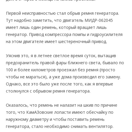
Первой неисправностью стал обрыв ремня генератора.
Тут надобно заметить, что двигатель МИДР-062045
имеет лишь один ремень, который вращает лишь
генератор. Привод компрессора помпы и гидроусилителя
на этом двигателе имеет шестереночный привод.
Уяснив это, я в летнее светлое время суток, вытащив
предохранитель правой фары ближнего света, бывало по
100 и более километров проезжал без ремня (просто
чтобы не мараться), а уже дома производил его замену.
Однако, все это было уже после того, как я впервые
столкнулся с обрывом ремня генератора.
Оказалось, что ремень не налазит на шкив по причине
того, что КамАЗовские лопасти имеют обесчайку по
наружному диаметру и чтобы поставить ремень
генератора, стало необходимо снимать вентилятор.