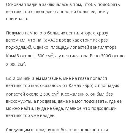
Основная задача заключалась в том, чтобы подобрать
вентилятор с площадью лопастей большей, чем у
оригинала.
Подумав немного о больших вентиляторах, сразу
вспомнил, что на КамАЗе вроде как стоит как раз
подходящий. Однако, площадь лопастей вентилятора
2
КамАЗ около 1 500 см
, а у вентилятора Рено 300G около
2
2 000 см
.
Во 2-ом или 3-ем магазине, мне на глаза попался
вентилятор (как оказалось от Камаз Евро) с площадью
2
лопастей около 2 500 см
. К сожалению, он был без
вискомуфты, а продавец даже не мог подсказать, где ее
можно найти. Ну да не беда, главное что подходящий
вентилятор уже найден.
Следующим шагом, нужно было воспользоваться