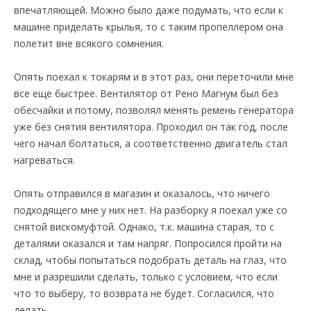
впечатляющей. Можно было даже подумать, что если к
машине приделать крылья, то с таким пропеллером она
полетит вне всякого сомнения.
Опять поехал к токарям и в этот раз, они переточили мне
все еще быстрее. Вентилятор от Рено Магнум был без
обесчайки и потому, позволял менять ремень генератора
уже без снятия вентилятора. Проходил он так год, после
чего начал болтаться, а соответственно двигатель стал
нагреваться.
Опять отправился в магазин и оказалось, что ничего
подходящего мне у них нет. На разборку я поехал уже со
снятой вискомуфтой. Однако, т.к. машина старая, то с
деталями оказался и там напряг. Попросился пройти на
склад, чтобы попытаться подобрать деталь на глаз, что
мне и разрешили сделать, только с условием, что если
что то выберу, то возврата не будет. Согласился, что
делать.