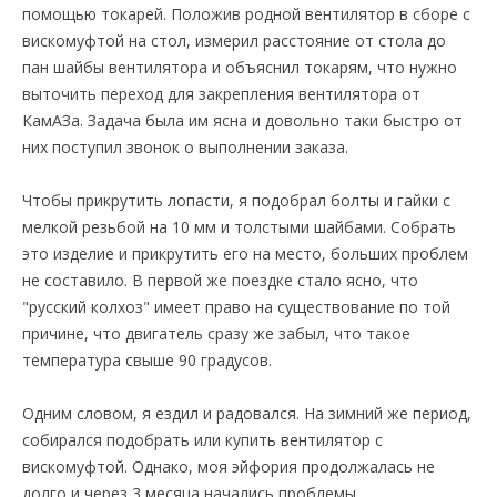
помощью токарей. Положив родной вентилятор в сборе с
вискомуфтой на стол, измерил расстояние от стола до
пан шайбы вентилятора и объяснил токарям, что нужно
выточить переход для закрепления вентилятора от
КамАЗа. Задача была им ясна и довольно таки быстро от
них поступил звонок о выполнении заказа.
Чтобы прикрутить лопасти, я подобрал болты и гайки с
мелкой резьбой на 10 мм и толстыми шайбами. Собрать
это изделие и прикрутить его на место, больших проблем
не составило. В первой же поездке стало ясно, что
"руcский колхоз" имеет право на существование по той
причине, что двигатель сразу же забыл, что такое
температура свыше 90 градусов.
Одним словом, я ездил и радовался. На зимний же период,
собирался подобрать или купить вентилятор с
вискомуфтой. Однако, моя эйфория продолжалась не
долго и через 3 месяца начались проблемы.