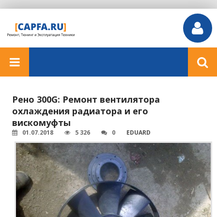
Рено 300G: Ремонт вентилятора
охлаждения радиатора и его
вискомуфты
01.07.2018
5 326
0
EDUARD