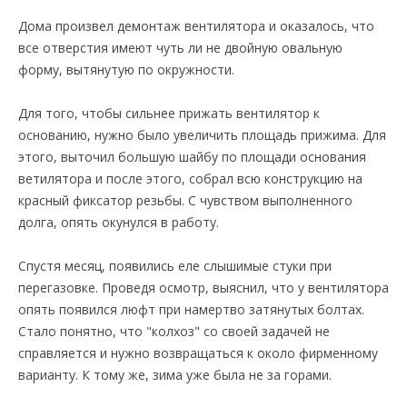
Дома произвел демонтаж вентилятора и оказалось, что
все отверстия имеют чуть ли не двойную овальную
форму, вытянутую по окружности.
Для того, чтобы сильнее прижать вентилятор к
основанию, нужно было увеличить площадь прижима. Для
этого, выточил большую шайбу по площади основания
ветилятора и после этого, собрал всю конструкцию на
красный фиксатор резьбы. С чувством выполненного
долга, опять окунулся в работу.
Спустя месяц, появились еле слышимые стуки при
перегазовке. Проведя осмотр, выяснил, что у вентилятора
опять появился люфт при намертво затянутых болтах.
Стало понятно, что "колхоз" со своей задачей не
справляется и нужно возвращаться к около фирменному
варианту. К тому же, зима уже была не за горами.