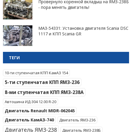
Провернуло коренной вкладыш на ЯМЗ-238Б
- пора менять двигатель!
МАЗ-54331: Установка двигателя Scania DSC
1117 и КПП Scania GR
ТЕГИ
10-ти ступенчатая КПП КамАЗ 154
5-ти ступенчатая КПП ЯМЗ-236
8-ми ступенчатая КПП ЯМЗ-238А
Автошина ИД-304 12.00 R-20
Двигатель Renault MIDR-062045
Двигатель КамАЗ-740
Двигатель ЯМЗ-236
Двигатель ЯМЗ-238
Двигатель ЯМЗ-238Б