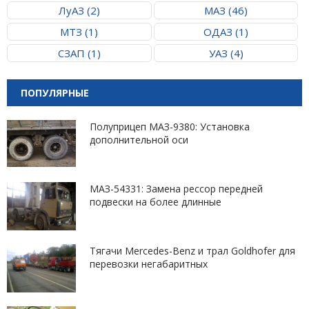
ЛуАЗ (2)
МАЗ (46)
МТЗ (1)
ОДАЗ (1)
СЗАП (1)
УАЗ (4)
ПОПУЛЯРНЫЕ
Полуприцеп МАЗ-9380: Установка
дополнительной оси
МАЗ-54331: Замена рессор передней
подвески на более длинные
Тягачи Mercedes-Benz и трал Goldhofer для
перевозки негабаритных