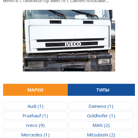
менять стабилизатор вместе с сайлентблоками....
МАРКИ
ТИПЫ
Audi (1)
Daewoo (1)
Fruehauf (1)
Goldhofer (1)
Iveco (9)
MAN (2)
Mercedes (1)
Mitsubishi (2)