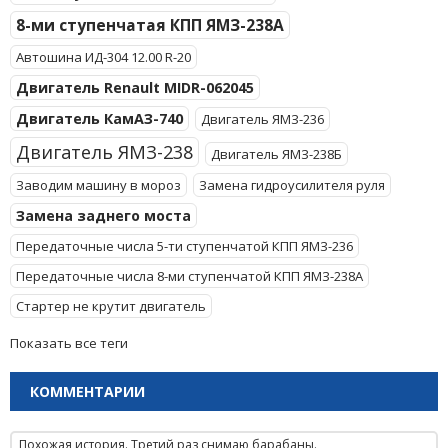
8-ми ступенчатая КПП ЯМЗ-238А
Автошина ИД-304 12.00 R-20
Двигатель Renault MIDR-062045
Двигатель КамАЗ-740
Двигатель ЯМЗ-236
Двигатель ЯМЗ-238
Двигатель ЯМЗ-238Б
Заводим машину в мороз
Замена гидроусилителя руля
Замена заднего моста
Передаточные числа 5-ти ступенчатой КПП ЯМЗ-236
Передаточные числа 8-ми ступенчатой КПП ЯМЗ-238А
Стартер не крутит двигатель
Показать все теги
КОММЕНТАРИИ
Похожая история. Третий раз снимаю барабаны.