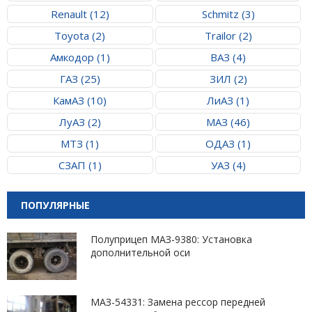
Renault (12)
Schmitz (3)
Toyota (2)
Trailor (2)
Амкодор (1)
ВАЗ (4)
ГАЗ (25)
ЗИЛ (2)
КамАЗ (10)
ЛиАЗ (1)
ЛуАЗ (2)
МАЗ (46)
МТЗ (1)
ОДАЗ (1)
СЗАП (1)
УАЗ (4)
ПОПУЛЯРНЫЕ
Полуприцеп МАЗ-9380: Установка
дополнительной оси
МАЗ-54331: Замена рессор передней