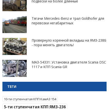
подвески на более длинные
Тягачи Mercedes-Benz и трал Goldhofer для
перевозки негабаритных
Провернуло коренной вкладыш на ЯМЗ-238Б
- пора менять двигатель!
МАЗ-54331: Установка двигателя Scania DSC
1117 и КПП Scania GR
ТЕГИ
10-ти ступенчатая КПП КамАЗ 154
5-ти ступенчатая КПП ЯМЗ-236