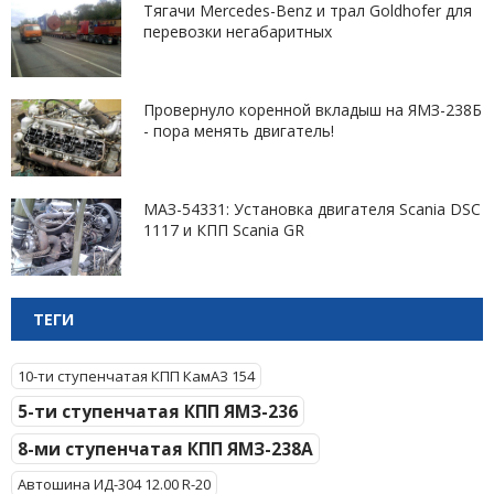
Тягачи Mercedes-Benz и трал Goldhofer для
перевозки негабаритных
Провернуло коренной вкладыш на ЯМЗ-238Б
- пора менять двигатель!
МАЗ-54331: Установка двигателя Scania DSC
1117 и КПП Scania GR
ТЕГИ
10-ти ступенчатая КПП КамАЗ 154
5-ти ступенчатая КПП ЯМЗ-236
8-ми ступенчатая КПП ЯМЗ-238А
Автошина ИД-304 12.00 R-20