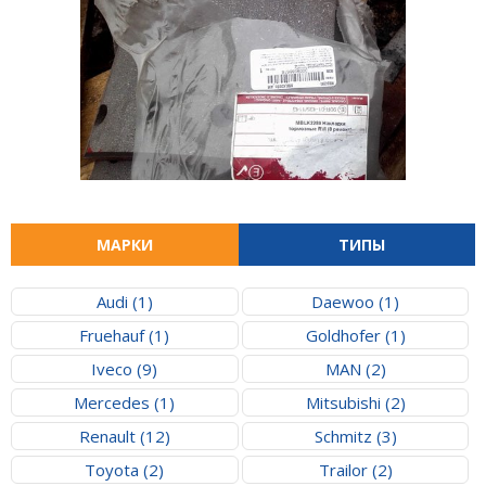
МАРКИ
ТИПЫ
Audi (1)
Daewoo (1)
Fruehauf (1)
Goldhofer (1)
Iveco (9)
MAN (2)
Mercedes (1)
Mitsubishi (2)
Renault (12)
Schmitz (3)
Toyota (2)
Trailor (2)