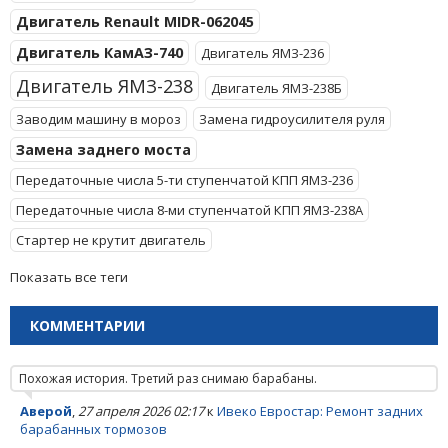
Двигатель Renault MIDR-062045
Двигатель КамАЗ-740
Двигатель ЯМЗ-236
Двигатель ЯМЗ-238
Двигатель ЯМЗ-238Б
Заводим машину в мороз
Замена гидроусилителя руля
Замена заднего моста
Передаточные числа 5-ти ступенчатой КПП ЯМЗ-236
Передаточные числа 8-ми ступенчатой КПП ЯМЗ-238А
Стартер не крутит двигатель
Показать все теги
КОММЕНТАРИИ
Похожая история. Третий раз снимаю барабаны.
Аверой
,
27 апреля 2026 02:17
к
Ивеко Евростар: Ремонт задних
барабанных тормозов