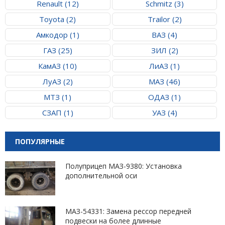
Renault (12)
Schmitz (3)
Toyota (2)
Trailor (2)
Амкодор (1)
ВАЗ (4)
ГАЗ (25)
ЗИЛ (2)
КамАЗ (10)
ЛиАЗ (1)
ЛуАЗ (2)
МАЗ (46)
МТЗ (1)
ОДАЗ (1)
СЗАП (1)
УАЗ (4)
ПОПУЛЯРНЫЕ
Полуприцеп МАЗ-9380: Установка
дополнительной оси
МАЗ-54331: Замена рессор передней
подвески на более длинные