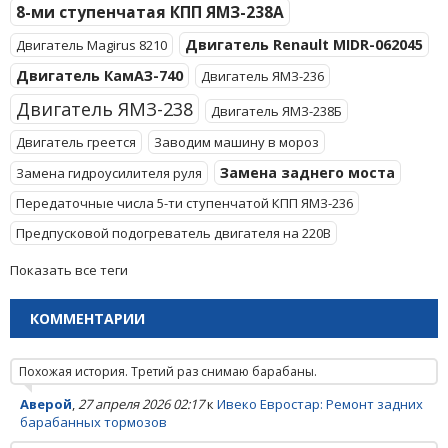
8-ми ступенчатая КПП ЯМЗ-238А
Двигатель Renault MIDR-062045
Двигатель Magirus 8210
Двигатель КамАЗ-740
Двигатель ЯМЗ-236
Двигатель ЯМЗ-238
Двигатель ЯМЗ-238Б
Двигатель греется
Заводим машину в мороз
Замена заднего моста
Замена гидроусилителя руля
Передаточные числа 5-ти ступенчатой КПП ЯМЗ-236
Предпусковой подогреватель двигателя на 220В
Показать все теги
КОММЕНТАРИИ
Похожая история. Третий раз снимаю барабаны.
Аверой
,
27 апреля 2026 02:17
к
Ивеко Евростар: Ремонт задних
барабанных тормозов