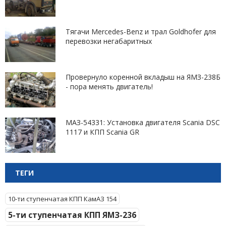
Тягачи Mercedes-Benz и трал Goldhofer для
перевозки негабаритных
Провернуло коренной вкладыш на ЯМЗ-238Б
- пора менять двигатель!
МАЗ-54331: Установка двигателя Scania DSC
1117 и КПП Scania GR
ТЕГИ
10-ти ступенчатая КПП КамАЗ 154
5-ти ступенчатая КПП ЯМЗ-236