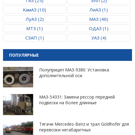
ГАЗ (25)
ЗИЛ (2)
КамАЗ (10)
ЛиАЗ (1)
ЛуАЗ (2)
МАЗ (46)
МТЗ (1)
ОДАЗ (1)
СЗАП (1)
УАЗ (4)
ПОПУЛЯРНЫЕ
Полуприцеп МАЗ-9380: Установка
дополнительной оси
МАЗ-54331: Замена рессор передней
подвески на более длинные
Тягачи Mercedes-Benz и трал Goldhofer для
перевозки негабаритных