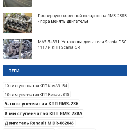
Провернуло коренной вкладыш на ЯМЗ-238Б
- пора менять двигатель!
МАЗ-54331: Установка двигателя Scania DSC
1117 и КПП Scania GR
ТЕГИ
10-ти ступенчатая КПП КамАЗ 154
18-ти ступенчатая КПП Renault B18
5-ти ступенчатая КПП ЯМЗ-236
8-ми ступенчатая КПП ЯМЗ-238А
Двигатель Renault MIDR-062045