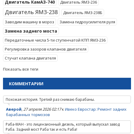
Двигатель КамАЗ-740
Двигатель ЯМЗ-236
Двигатель ЯМЗ-238
Двигатель ЯМЗ-238Б
Заводим машину в мороз
Замена гидроусилителя руля
Замена заднего моста
Передаточные числа 5-ти ступенчатой КПП ЯМЗ-236
Регулировка зазоров клапанов двигателя
Стучат клапана двигателя
Показать все теги
КОММЕНТАРИИ
Похожая история. Третий раз снимаю барабаны.
Аверой
,
27 апреля 2026 02:17
к
Ивеко Евростар: Ремонт задних
барабанных тормозов
Раба-МАН - это лицензионный дизель, который выпускал завод
Раба. Задний мост Раба так и есть Раба!