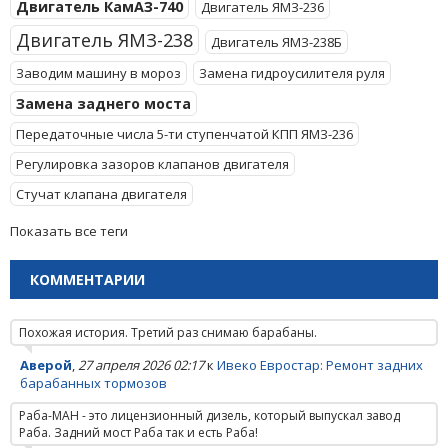
Двигатель КамАЗ-740
Двигатель ЯМЗ-236
Двигатель ЯМЗ-238
Двигатель ЯМЗ-238Б
Заводим машину в мороз
Замена гидроусилителя руля
Замена заднего моста
Передаточные числа 5-ти ступенчатой КПП ЯМЗ-236
Регулировка зазоров клапанов двигателя
Стучат клапана двигателя
Показать все теги
КОММЕНТАРИИ
Похожая история. Третий раз снимаю барабаны.
Аверой
,
27 апреля 2026 02:17
к
Ивеко Евростар: Ремонт задних
барабанных тормозов
Раба-МАН - это лицензионный дизель, который выпускал завод
Раба. Задний мост Раба так и есть Раба!