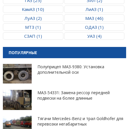
ГАЗ (25)
ЗИЛ (2)
КамАЗ (10)
ЛиАЗ (1)
ЛуАЗ (2)
МАЗ (46)
МТЗ (1)
ОДАЗ (1)
СЗАП (1)
УАЗ (4)
ПОПУЛЯРНЫЕ
Полуприцеп МАЗ-9380: Установка
дополнительной оси
МАЗ-54331: Замена рессор передней
подвески на более длинные
Тягачи Mercedes-Benz и трал Goldhofer для
перевозки негабаритных