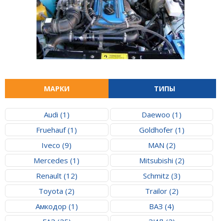
МАРКИ
ТИПЫ
Audi (1)
Daewoo (1)
Fruehauf (1)
Goldhofer (1)
Iveco (9)
MAN (2)
Mercedes (1)
Mitsubishi (2)
Renault (12)
Schmitz (3)
Toyota (2)
Trailor (2)
Амкодор (1)
ВАЗ (4)