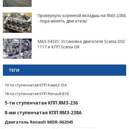
Провернуло коренной вкладыш на ЯМЗ-238Б
- пора менять двигатель!
МАЗ-54331: Установка двигателя Scania DSC
1117 и КПП Scania GR
ТЕГИ
10-ти ступенчатая КПП КамАЗ 154
18-ти ступенчатая КПП Renault B18
5-ти ступенчатая КПП ЯМЗ-236
8-ми ступенчатая КПП ЯМЗ-238А
Двигатель Renault MIDR-062045