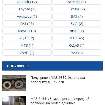
Renault (12)
Schmitz (3)
Toyota (2)
Trailor (2)
Амкодор (1)
ВАЗ (4)
ГАЗ (25)
ЗИЛ (2)
КамАЗ (10)
ЛиАЗ (1)
ЛуАЗ (2)
МАЗ (46)
МТЗ (1)
ОДАЗ (1)
СЗАП (1)
УАЗ (4)
ПОПУЛЯРНЫЕ
Полуприцеп МАЗ-9380: Установка
дополнительной оси
МАЗ-54331: Замена рессор передней
подвески на более длинные