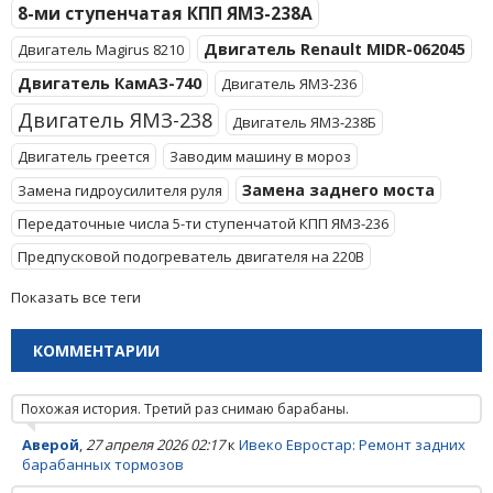
8-ми ступенчатая КПП ЯМЗ-238А
Двигатель Renault MIDR-062045
Двигатель Magirus 8210
Двигатель КамАЗ-740
Двигатель ЯМЗ-236
Двигатель ЯМЗ-238
Двигатель ЯМЗ-238Б
Двигатель греется
Заводим машину в мороз
Замена заднего моста
Замена гидроусилителя руля
Передаточные числа 5-ти ступенчатой КПП ЯМЗ-236
Предпусковой подогреватель двигателя на 220В
Показать все теги
КОММЕНТАРИИ
Похожая история. Третий раз снимаю барабаны.
Аверой
,
27 апреля 2026 02:17
к
Ивеко Евростар: Ремонт задних
барабанных тормозов