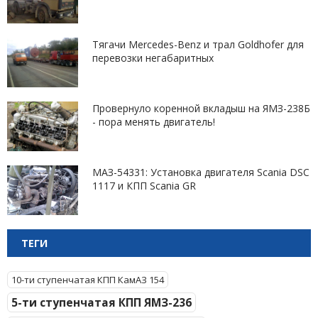
Тягачи Mercedes-Benz и трал Goldhofer для
перевозки негабаритных
Провернуло коренной вкладыш на ЯМЗ-238Б
- пора менять двигатель!
МАЗ-54331: Установка двигателя Scania DSC
1117 и КПП Scania GR
ТЕГИ
10-ти ступенчатая КПП КамАЗ 154
5-ти ступенчатая КПП ЯМЗ-236