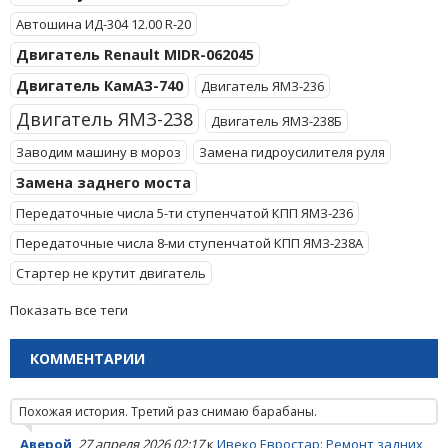
Автошина ИД-304 12.00 R-20
Двигатель Renault MIDR-062045
Двигатель КамАЗ-740
Двигатель ЯМЗ-236
Двигатель ЯМЗ-238
Двигатель ЯМЗ-238Б
Заводим машину в мороз
Замена гидроусилителя руля
Замена заднего моста
Передаточные числа 5-ти ступенчатой КПП ЯМЗ-236
Передаточные числа 8-ми ступенчатой КПП ЯМЗ-238А
Стартер не крутит двигатель
Показать все теги
КОММЕНТАРИИ
Похожая история. Третий раз снимаю барабаны.
Аверой
,
27 апреля 2026 02:17
к
Ивеко Евростар: Ремонт задних