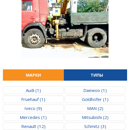
МАРКИ
ТИПЫ
Audi (1)
Daewoo (1)
Fruehauf (1)
Goldhofer (1)
Iveco (9)
MAN (2)
Mercedes (1)
Mitsubishi (2)
Renault (12)
Schmitz (3)