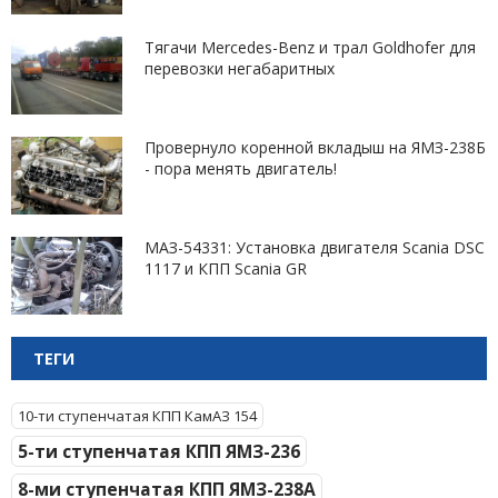
Тягачи Mercedes-Benz и трал Goldhofer для
перевозки негабаритных
Провернуло коренной вкладыш на ЯМЗ-238Б
- пора менять двигатель!
МАЗ-54331: Установка двигателя Scania DSC
1117 и КПП Scania GR
ТЕГИ
10-ти ступенчатая КПП КамАЗ 154
5-ти ступенчатая КПП ЯМЗ-236
8-ми ступенчатая КПП ЯМЗ-238А