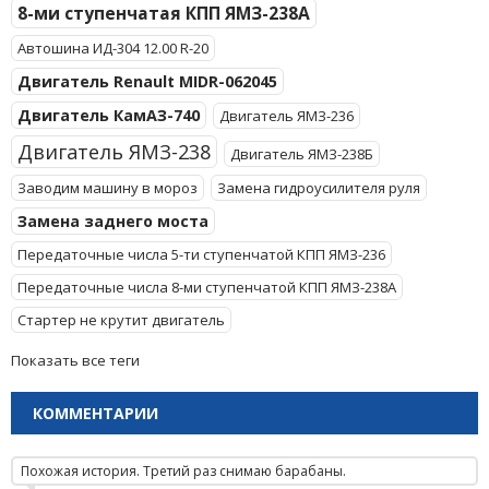
8-ми ступенчатая КПП ЯМЗ-238А
Автошина ИД-304 12.00 R-20
Двигатель Renault MIDR-062045
Двигатель КамАЗ-740
Двигатель ЯМЗ-236
Двигатель ЯМЗ-238
Двигатель ЯМЗ-238Б
Заводим машину в мороз
Замена гидроусилителя руля
Замена заднего моста
Передаточные числа 5-ти ступенчатой КПП ЯМЗ-236
Передаточные числа 8-ми ступенчатой КПП ЯМЗ-238А
Стартер не крутит двигатель
Показать все теги
КОММЕНТАРИИ
Похожая история. Третий раз снимаю барабаны.