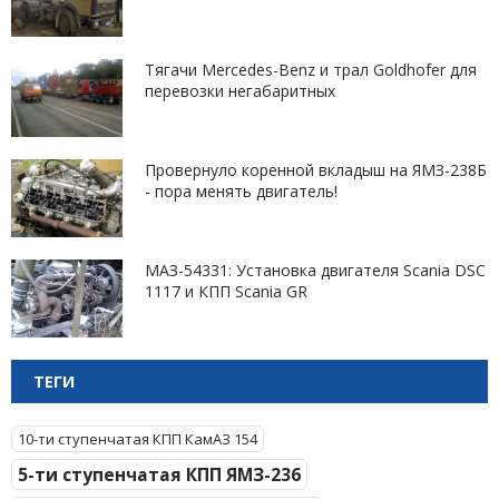
Тягачи Mercedes-Benz и трал Goldhofer для
перевозки негабаритных
Провернуло коренной вкладыш на ЯМЗ-238Б
- пора менять двигатель!
МАЗ-54331: Установка двигателя Scania DSC
1117 и КПП Scania GR
ТЕГИ
10-ти ступенчатая КПП КамАЗ 154
5-ти ступенчатая КПП ЯМЗ-236