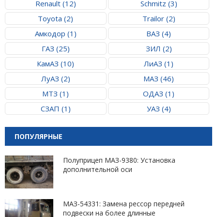
Renault (12)
Schmitz (3)
Toyota (2)
Trailor (2)
Амкодор (1)
ВАЗ (4)
ГАЗ (25)
ЗИЛ (2)
КамАЗ (10)
ЛиАЗ (1)
ЛуАЗ (2)
МАЗ (46)
МТЗ (1)
ОДАЗ (1)
СЗАП (1)
УАЗ (4)
ПОПУЛЯРНЫЕ
Полуприцеп МАЗ-9380: Установка
дополнительной оси
МАЗ-54331: Замена рессор передней
подвески на более длинные