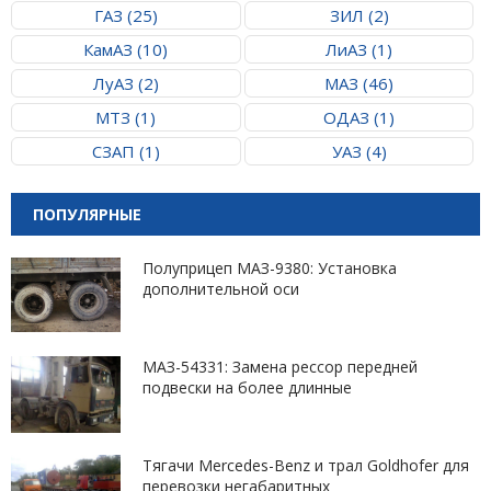
ГАЗ (25)
ЗИЛ (2)
КамАЗ (10)
ЛиАЗ (1)
ЛуАЗ (2)
МАЗ (46)
МТЗ (1)
ОДАЗ (1)
СЗАП (1)
УАЗ (4)
ПОПУЛЯРНЫЕ
Полуприцеп МАЗ-9380: Установка
дополнительной оси
МАЗ-54331: Замена рессор передней
подвески на более длинные
Тягачи Mercedes-Benz и трал Goldhofer для
перевозки негабаритных