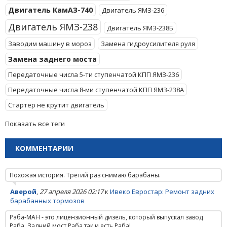
Двигатель КамАЗ-740
Двигатель ЯМЗ-236
Двигатель ЯМЗ-238
Двигатель ЯМЗ-238Б
Заводим машину в мороз
Замена гидроусилителя руля
Замена заднего моста
Передаточные числа 5-ти ступенчатой КПП ЯМЗ-236
Передаточные числа 8-ми ступенчатой КПП ЯМЗ-238А
Стартер не крутит двигатель
Показать все теги
КОММЕНТАРИИ
Похожая история. Третий раз снимаю барабаны.
Аверой
,
27 апреля 2026 02:17
к
Ивеко Евростар: Ремонт задних
барабанных тормозов
Раба-МАН - это лицензионный дизель, который выпускал завод
Раба. Задний мост Раба так и есть Раба!