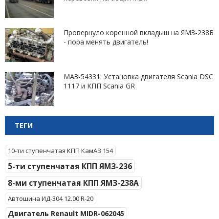
Провернуло коренной вкладыш на ЯМЗ-238Б
- пора менять двигатель!
МАЗ-54331: Установка двигателя Scania DSC
1117 и КПП Scania GR
ТЕГИ
10-ти ступенчатая КПП КамАЗ 154
5-ти ступенчатая КПП ЯМЗ-236
8-ми ступенчатая КПП ЯМЗ-238А
Автошина ИД-304 12.00 R-20
Двигатель Renault MIDR-062045