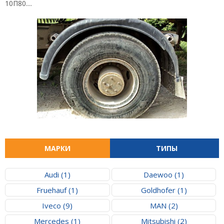
10П80....
МАРКИ
ТИПЫ
Audi (1)
Daewoo (1)
Fruehauf (1)
Goldhofer (1)
Iveco (9)
MAN (2)
Mercedes (1)
Mitsubishi (2)