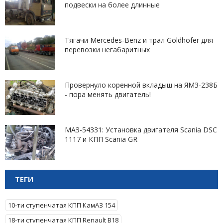
подвески на более длинные
Тягачи Mercedes-Benz и трал Goldhofer для
перевозки негабаритных
Провернуло коренной вкладыш на ЯМЗ-238Б
- пора менять двигатель!
МАЗ-54331: Установка двигателя Scania DSC
1117 и КПП Scania GR
ТЕГИ
10-ти ступенчатая КПП КамАЗ 154
18-ти ступенчатая КПП Renault B18