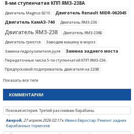
8-ми ступенчатая КПП ЯМЗ-238А
Двигатель Renault MIDR-062045
Двигатель Magirus 8210
Двигатель КамАЗ-740
Двигатель ЯМЗ-236
Двигатель ЯМЗ-238
Двигатель ЯМЗ-238Б
Двигатель греется
Заводим машину в мороз
Замена заднего моста
Замена гидроусилителя руля
Передаточные числа 5-ти ступенчатой КПП ЯМЗ-236
Предпусковой подогреватель двигателя на 220В
Показать все теги
КОММЕНТАРИИ
Похожая история. Третий раз снимаю барабаны.
Аверой
,
27 апреля 2026 02:17
к
Ивеко Евростар: Ремонт задних
барабанных тормозов