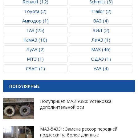
Renault (12)
Schmitz (3)
Toyota (2)
Trailor (2)
Амкодор (1)
ВАЗ (4)
ГАЗ (25)
ЗИЛ (2)
КамАЗ (10)
ЛиАЗ (1)
ЛуАЗ (2)
МАЗ (46)
МТЗ (1)
ОДАЗ (1)
СЗАП (1)
УАЗ (4)
ПОПУЛЯРНЫЕ
Полуприцеп МАЗ-9380: Установка
дополнительной оси
МАЗ-54331: Замена рессор передней
подвески на более длинные