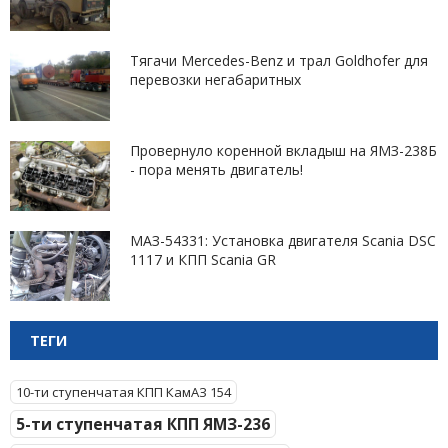
Тягачи Mercedes-Benz и трал Goldhofer для
перевозки негабаритных
Провернуло коренной вкладыш на ЯМЗ-238Б
- пора менять двигатель!
МАЗ-54331: Установка двигателя Scania DSC
1117 и КПП Scania GR
ТЕГИ
10-ти ступенчатая КПП КамАЗ 154
5-ти ступенчатая КПП ЯМЗ-236