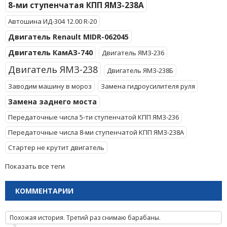
8-ми ступенчатая КПП ЯМЗ-238А
Автошина ИД-304 12.00 R-20
Двигатель Renault MIDR-062045
Двигатель КамАЗ-740
Двигатель ЯМЗ-236
Двигатель ЯМЗ-238
Двигатель ЯМЗ-238Б
Заводим машину в мороз
Замена гидроусилителя руля
Замена заднего моста
Передаточные числа 5-ти ступенчатой КПП ЯМЗ-236
Передаточные числа 8-ми ступенчатой КПП ЯМЗ-238А
Стартер не крутит двигатель
Показать все теги
КОММЕНТАРИИ
Похожая история. Третий раз снимаю барабаны.