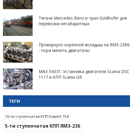
Тягачи Mercedes-Benz и трал Goldhofer для
перевозки негабаритных
Провернуло коренной вкладыш на ЯМЗ-238Б
- пора менять двигатель!
МАЗ-54331: Установка двигателя Scania DSC
1117 и КПП Scania GR
ТЕГИ
10-ти ступенчатая КПП КамАЗ 154
5-ти ступенчатая КПП ЯМЗ-236