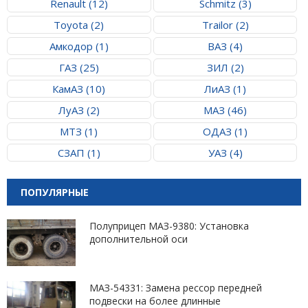
Renault (12)
Schmitz (3)
Toyota (2)
Trailor (2)
Амкодор (1)
ВАЗ (4)
ГАЗ (25)
ЗИЛ (2)
КамАЗ (10)
ЛиАЗ (1)
ЛуАЗ (2)
МАЗ (46)
МТЗ (1)
ОДАЗ (1)
СЗАП (1)
УАЗ (4)
ПОПУЛЯРНЫЕ
Полуприцеп МАЗ-9380: Установка
дополнительной оси
МАЗ-54331: Замена рессор передней
подвески на более длинные