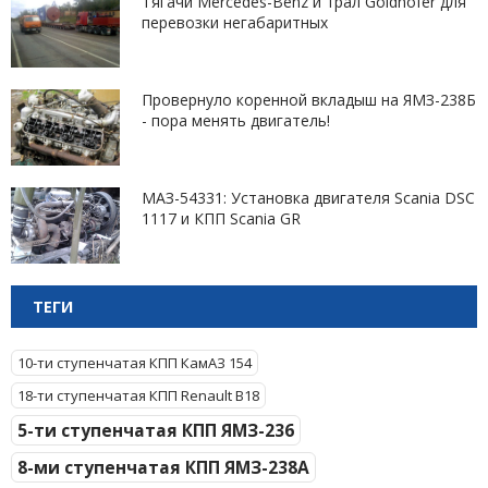
Тягачи Mercedes-Benz и трал Goldhofer для
перевозки негабаритных
Провернуло коренной вкладыш на ЯМЗ-238Б
- пора менять двигатель!
МАЗ-54331: Установка двигателя Scania DSC
1117 и КПП Scania GR
ТЕГИ
10-ти ступенчатая КПП КамАЗ 154
18-ти ступенчатая КПП Renault B18
5-ти ступенчатая КПП ЯМЗ-236
8-ми ступенчатая КПП ЯМЗ-238А