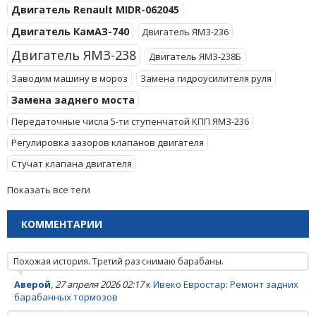
Двигатель Renault MIDR-062045
Двигатель КамАЗ-740
Двигатель ЯМЗ-236
Двигатель ЯМЗ-238
Двигатель ЯМЗ-238Б
Заводим машину в мороз
Замена гидроусилителя руля
Замена заднего моста
Передаточные числа 5-ти ступенчатой КПП ЯМЗ-236
Регулировка зазоров клапанов двигателя
Стучат клапана двигателя
Показать все теги
КОММЕНТАРИИ
Похожая история. Третий раз снимаю барабаны.
Аверой
,
27 апреля 2026 02:17
к
Ивеко Евростар: Ремонт задних
барабанных тормозов