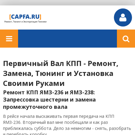
Первичный Вал КПП - Ремонт,
Замена, Тюнинг и Установка
Своими Руками
Ремонт КПП ЯМЗ-236 и ЯМЗ-238:
Запрессовка шестерни и замена
промежуточного вала
В рейсе начала выскакивать первая передача на КПП
ЯМЗ-236. Вторичный вал мне пообещали и как раз
приближалась суббота. Дело за немногим - снять, разобрать
и перебрать коробку....