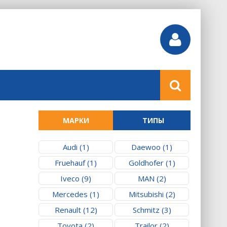
МАРКИ
ТИПЫ
Audi (1)
Daewoo (1)
Fruehauf (1)
Goldhofer (1)
Iveco (9)
MAN (2)
Mercedes (1)
Mitsubishi (2)
Renault (12)
Schmitz (3)
Toyota (2)
Trailor (2)