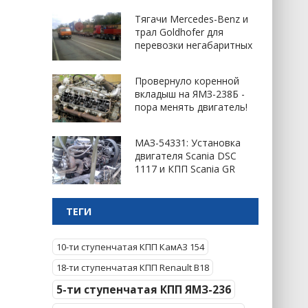
Тягачи Mercedes-Benz и
трал Goldhofer для
перевозки негабаритных
Провернуло коренной
вкладыш на ЯМЗ-238Б -
пора менять двигатель!
МАЗ-54331: Установка
двигателя Scania DSC
1117 и КПП Scania GR
ТЕГИ
10-ти ступенчатая КПП КамАЗ 154
18-ти ступенчатая КПП Renault B18
5-ти ступенчатая КПП ЯМЗ-236