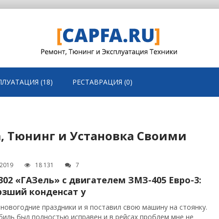
ПЛУАТАЦИЯ (18)
РЕСТАВРАЦИЯ (0)
а, Тюнинг и Установка Своими
.2019
18 131
7
302 «ГАЗель» с двигателем ЗМЗ-405 Евро-3:
зший конденсат у
новогодние праздники и я поставил свою машину на стоянку.
иль был полностью исправен и в рейсах проблем мне не