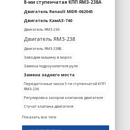
8-ми ступенчатая КПП ЯМЗ-238А
Двигатель Renault MIDR-062045
Двигатель КамАЗ-740
Двигатель ЯМЗ-236
Двигатель ЯМЗ-238
Двигатель ЯМЗ-238Б
Заводим машину в мороз
Замена гидроусилителя руля
Замена заднего моста
Передаточные числа 5-ти ступенчатой КПП
ЯМЗ-236
Регулировка зазоров клапанов двигателя
Стучат клапана двигателя
Показать все теги