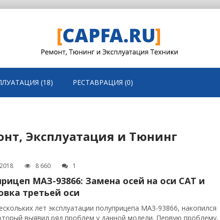
ПЛУАТАЦИЯ (18)
РЕСТАВРАЦИЯ (0)
онт, Эксплуатация и Тюнинг
.2018
8 660
1
рицеп МАЗ-93866: Замена осей на оси CAT и
овка третьей оси
ескольких лет эксплуатации полуприцепа МАЗ-93866, накопился
оторый выявил ряд проблем у данной модели. Первую проблему,