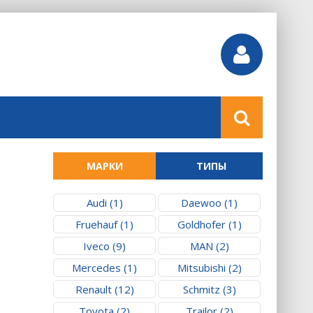
МАРКИ
ТИПЫ
Audi (1)
Daewoo (1)
Fruehauf (1)
Goldhofer (1)
Iveco (9)
MAN (2)
Mercedes (1)
Mitsubishi (2)
Renault (12)
Schmitz (3)
Toyota (2)
Trailor (2)