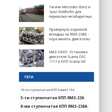
Тягачи Mercedes-Benz и
трал Goldhofer для
перевозки негабаритных
Провернуло коренной
вкладыш на ЯМЗ-238Б -
пора менять двигатель!
МАЗ-54331: Установка
двигателя Scania DSC
1117 и КПП Scania GR
ТЕГИ
10-ти ступенчатая КПП КамАЗ 154
5-ти ступенчатая КПП ЯМЗ-236
8-ми ступенчатая КПП ЯМЗ-238А