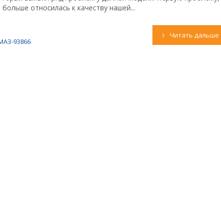
 больше относилась к качеству нашей...
Читать дальше
МАЗ-93866