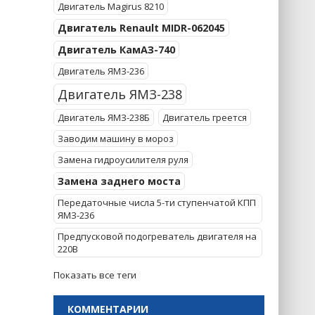
Двигатель Magirus 8210
Двигатель Renault MIDR-062045
Двигатель КамАЗ-740
Двигатель ЯМЗ-236
Двигатель ЯМЗ-238
Двигатель ЯМЗ-238Б
Двигатель греется
Заводим машину в мороз
Замена гидроусилителя руля
Замена заднего моста
Передаточные числа 5-ти ступенчатой КПП
ЯМЗ-236
Предпусковой подогреватель двигателя на
220В
Показать все теги
КОММЕНТАРИИ