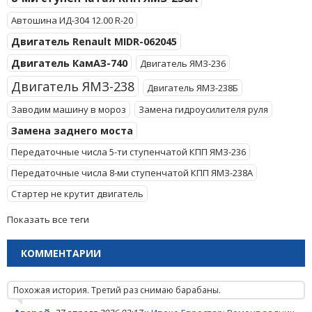
Автошина ИД-304 12.00 R-20
Двигатель Renault MIDR-062045
Двигатель КамАЗ-740
Двигатель ЯМЗ-236
Двигатель ЯМЗ-238
Двигатель ЯМЗ-238Б
Заводим машину в мороз
Замена гидроусилителя руля
Замена заднего моста
Передаточные числа 5-ти ступенчатой КПП ЯМЗ-236
Передаточные числа 8-ми ступенчатой КПП ЯМЗ-238А
Стартер не крутит двигатель
Показать все теги
КОММЕНТАРИИ
Похожая история. Третий раз снимаю барабаны.