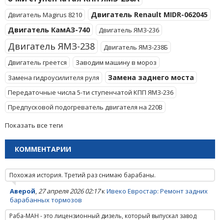
Двигатель Renault MIDR-062045
Двигатель Magirus 8210
Двигатель КамАЗ-740
Двигатель ЯМЗ-236
Двигатель ЯМЗ-238
Двигатель ЯМЗ-238Б
Двигатель греется
Заводим машину в мороз
Замена заднего моста
Замена гидроусилителя руля
Передаточные числа 5-ти ступенчатой КПП ЯМЗ-236
Предпусковой подогреватель двигателя на 220В
Показать все теги
КОММЕНТАРИИ
Похожая история. Третий раз снимаю барабаны.
Аверой
,
27 апреля 2026 02:17
к
Ивеко Евростар: Ремонт задних
барабанных тормозов
Раба-МАН - это лицензионный дизель, который выпускал завод