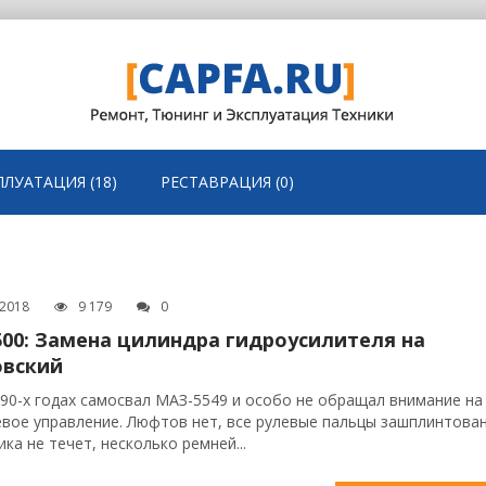
ПЛУАТАЦИЯ (18)
РЕСТАВРАЦИЯ (0)
.2018
9 179
0
00: Замена цилиндра гидроусилителя на
овский
 90-х годах самосвал МАЗ-5549 и особо не обращал внимание на
евое управление. Люфтов нет, все рулевые пальцы зашплинтова
ика не течет, несколько ремней...