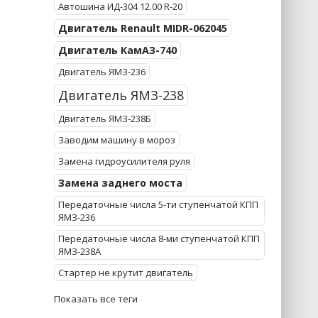
Автошина ИД-304 12.00 R-20
Двигатель Renault MIDR-062045
Двигатель КамАЗ-740
Двигатель ЯМЗ-236
Двигатель ЯМЗ-238
Двигатель ЯМЗ-238Б
Заводим машину в мороз
Замена гидроусилителя руля
Замена заднего моста
Передаточные числа 5-ти ступенчатой КПП
ЯМЗ-236
Передаточные числа 8-ми ступенчатой КПП
ЯМЗ-238А
Стартер не крутит двигатель
Показать все теги