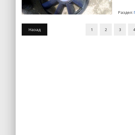
Раздел:
Назад
1
2
3