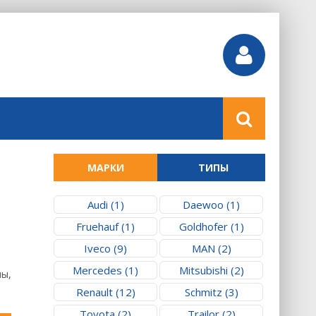
МАРКИ
ТИПЫ
Audi (1)
Daewoo (1)
Fruehauf (1)
Goldhofer (1)
Iveco (9)
MAN (2)
Mercedes (1)
Mitsubishi (2)
ны,
Renault (12)
Schmitz (3)
Toyota (2)
Trailor (2)