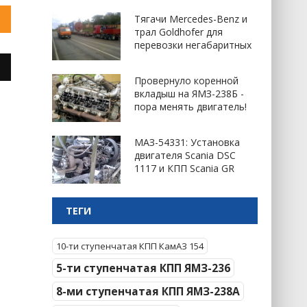
Тягачи Mercedes-Benz и
трал Goldhofer для
перевозки негабаритных
Провернуло коренной
вкладыш на ЯМЗ-238Б -
пора менять двигатель!
МАЗ-54331: Установка
двигателя Scania DSC
1117 и КПП Scania GR
ТЕГИ
10-ти ступенчатая КПП КамАЗ 154
5-ти ступенчатая КПП ЯМЗ-236
8-ми ступенчатая КПП ЯМЗ-238А