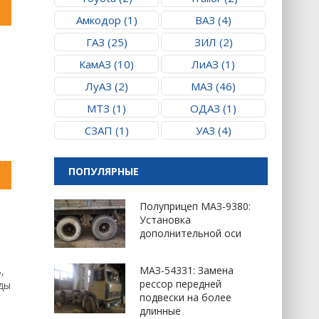
Амкодор (1)
ВАЗ (4)
ГАЗ (25)
ЗИЛ (2)
КамАЗ (10)
ЛиАЗ (1)
ЛуАЗ (2)
МАЗ (46)
МТЗ (1)
ОДАЗ (1)
СЗАП (1)
УАЗ (4)
ПОПУЛЯРНЫЕ
Полуприцеп МАЗ-9380:
Установка
дополнительной оси
МАЗ-54331: Замена
,
рессор передней
зды
подвески на более
длинные