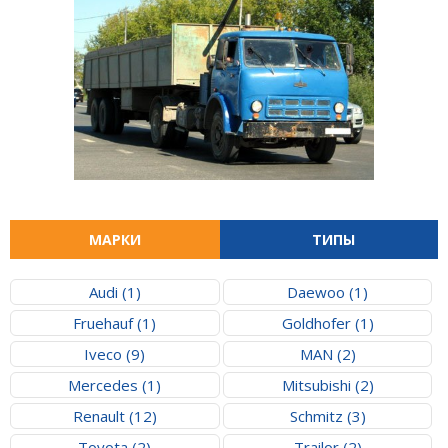
МАРКИ
ТИПЫ
Audi (1)
Daewoo (1)
Fruehauf (1)
Goldhofer (1)
Iveco (9)
MAN (2)
Mercedes (1)
Mitsubishi (2)
Renault (12)
Schmitz (3)
Toyota (2)
Trailor (2)