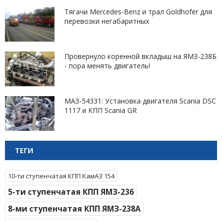
Тягачи Mercedes-Benz и трал Goldhofer для
перевозки негабаритных
Провернуло коренной вкладыш на ЯМЗ-238Б
- пора менять двигатель!
МАЗ-54331: Установка двигателя Scania DSC
1117 и КПП Scania GR
ТЕГИ
10-ти ступенчатая КПП КамАЗ 154
5-ти ступенчатая КПП ЯМЗ-236
8-ми ступенчатая КПП ЯМЗ-238А