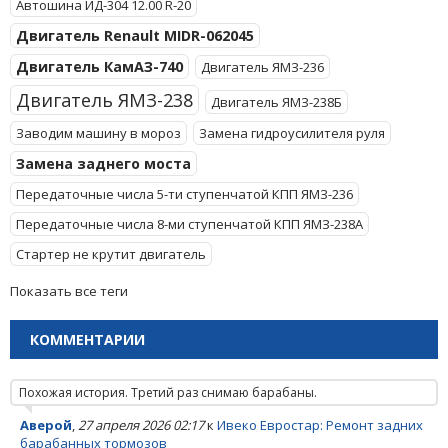
Автошина ИД-304 12.00 R-20
Двигатель Renault MIDR-062045
Двигатель КамАЗ-740
Двигатель ЯМЗ-236
Двигатель ЯМЗ-238
Двигатель ЯМЗ-238Б
Заводим машину в мороз
Замена гидроусилителя руля
Замена заднего моста
Передаточные числа 5-ти ступенчатой КПП ЯМЗ-236
Передаточные числа 8-ми ступенчатой КПП ЯМЗ-238А
Стартер не крутит двигатель
Показать все теги
КОММЕНТАРИИ
Похожая история. Третий раз снимаю барабаны.
Аверой
,
27 апреля 2026 02:17
к
Ивеко Евростар: Ремонт задних
барабанных тормозов