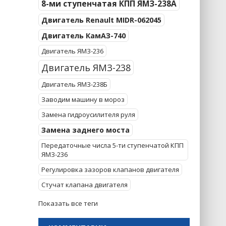
8-ми ступенчатая КПП ЯМЗ-238А
Двигатель Renault MIDR-062045
Двигатель КамАЗ-740
Двигатель ЯМЗ-236
Двигатель ЯМЗ-238
Двигатель ЯМЗ-238Б
Заводим машину в мороз
Замена гидроусилителя руля
Замена заднего моста
Передаточные числа 5-ти ступенчатой КПП
ЯМЗ-236
Регулировка зазоров клапанов двигателя
Стучат клапана двигателя
Показать все теги