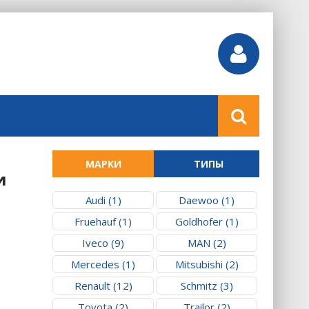
МАРКИ
ТИПЫ
и
Audi (1)
Daewoo (1)
Fruehauf (1)
Goldhofer (1)
Iveco (9)
MAN (2)
Mercedes (1)
Mitsubishi (2)
Renault (12)
Schmitz (3)
Toyota (2)
Trailor (2)