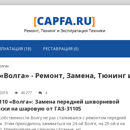
ПЛУАТАЦИЯ (18)
РЕСТАВРАЦИЯ (0)
олга»
«Волга» - Ремонт, Замена, Тюнинг 
.2018
46 277
4
110 «Волга»: Замена передней шкворневой
ски на шаровую от ГАЗ-31105
собственности Волгу не раз сталкивался с ремонтом передней
и. Этим приходилось заниматься на 24-ой Волге, на 29-ой и на
0. Манипуляции не слишком сложные, но...