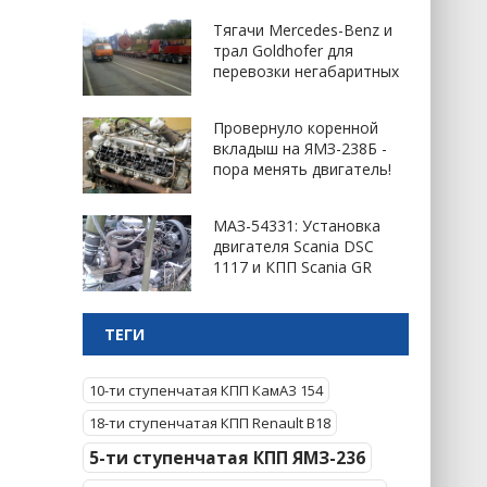
Тягачи Mercedes-Benz и
трал Goldhofer для
перевозки негабаритных
Провернуло коренной
вкладыш на ЯМЗ-238Б -
пора менять двигатель!
МАЗ-54331: Установка
двигателя Scania DSC
1117 и КПП Scania GR
ТЕГИ
10-ти ступенчатая КПП КамАЗ 154
18-ти ступенчатая КПП Renault B18
5-ти ступенчатая КПП ЯМЗ-236