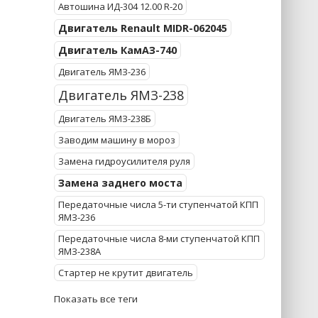
Автошина ИД-304 12.00 R-20
Двигатель Renault MIDR-062045
Двигатель КамАЗ-740
Двигатель ЯМЗ-236
Двигатель ЯМЗ-238
Двигатель ЯМЗ-238Б
Заводим машину в мороз
Замена гидроусилителя руля
Замена заднего моста
Передаточные числа 5-ти ступенчатой КПП
ЯМЗ-236
Передаточные числа 8-ми ступенчатой КПП
ЯМЗ-238А
Стартер не крутит двигатель
Показать все теги