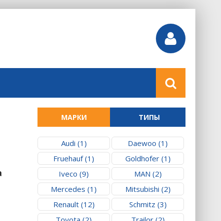
МАРКИ
ТИПЫ
Audi (1)
Daewoo (1)
Fruehauf (1)
Goldhofer (1)
а
Iveco (9)
MAN (2)
Mercedes (1)
Mitsubishi (2)
Renault (12)
Schmitz (3)
Toyota (2)
Trailor (2)