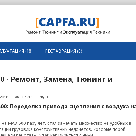
ПЛУАТАЦИЯ (18)
РЕСТАВРАЦИЯ (0)
 - Ремонт, Замена, Тюнинг и
.2018
17 201
0
00: Переделка привода сцепления с воздуха н
 на МАЗ-500 пару лет, стал замечать множество не удобных в
тации грузовика конструктивных недочетов, которые порой
мешали работать. А так как мириться с ними...