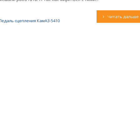
Читать дальше
Педаль сцепления КамАЗ-5410