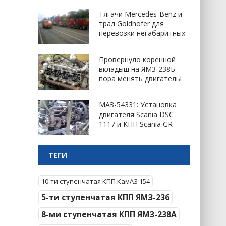
Тягачи Mercedes-Benz и
трал Goldhofer для
перевозки негабаритных
Провернуло коренной
вкладыш на ЯМЗ-238Б -
пора менять двигатель!
МАЗ-54331: Установка
двигателя Scania DSC
1117 и КПП Scania GR
ТЕГИ
10-ти ступенчатая КПП КамАЗ 154
5-ти ступенчатая КПП ЯМЗ-236
8-ми ступенчатая КПП ЯМЗ-238А