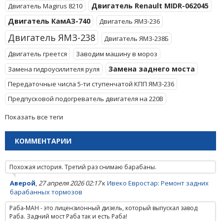
Двигатель Renault MIDR-062045
Двигатель Magirus 8210
Двигатель КамАЗ-740
Двигатель ЯМЗ-236
Двигатель ЯМЗ-238
Двигатель ЯМЗ-238Б
Двигатель греется
Заводим машину в мороз
Замена заднего моста
Замена гидроусилителя руля
Передаточные числа 5-ти ступенчатой КПП ЯМЗ-236
Предпусковой подогреватель двигателя на 220В
Показать все теги
КОММЕНТАРИИ
Похожая история. Третий раз снимаю барабаны.
Аверой
,
27 апреля 2026 02:17
к
Ивеко Евростар: Ремонт задних
барабанных тормозов
Раба-МАН - это лицензионный дизель, который выпускал завод
Раба. Задний мост Раба так и есть Раба!