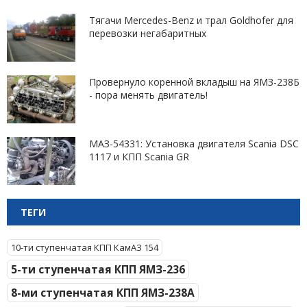
Тягачи Mercedes-Benz и трал Goldhofer для
перевозки негабаритных
Провернуло коренной вкладыш на ЯМЗ-238Б
- пора менять двигатель!
МАЗ-54331: Установка двигателя Scania DSC
1117 и КПП Scania GR
ТЕГИ
10-ти ступенчатая КПП КамАЗ 154
5-ти ступенчатая КПП ЯМЗ-236
8-ми ступенчатая КПП ЯМЗ-238А