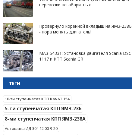
перевозки негабаритных
Провернуло коренной вкладыш на ЯМЗ-238Б
- пора менять двигатель!
МАЗ-54331: Установка двигателя Scania DSC
1117 и КПП Scania GR
ТЕГИ
10-ти ступенчатая КПП КамАЗ 154
5-ти ступенчатая КПП ЯМЗ-236
8-ми ступенчатая КПП ЯМЗ-238А
Автошина ИД-304 12.00 R-20