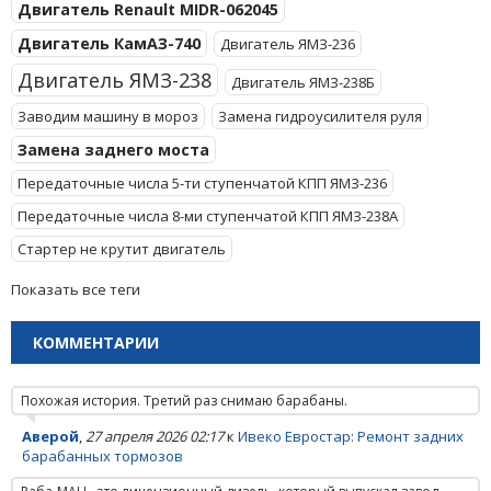
Двигатель Renault MIDR-062045
Двигатель КамАЗ-740
Двигатель ЯМЗ-236
Двигатель ЯМЗ-238
Двигатель ЯМЗ-238Б
Заводим машину в мороз
Замена гидроусилителя руля
Замена заднего моста
Передаточные числа 5-ти ступенчатой КПП ЯМЗ-236
Передаточные числа 8-ми ступенчатой КПП ЯМЗ-238А
Стартер не крутит двигатель
Показать все теги
КОММЕНТАРИИ
Похожая история. Третий раз снимаю барабаны.
Аверой
,
27 апреля 2026 02:17
к
Ивеко Евростар: Ремонт задних
барабанных тормозов