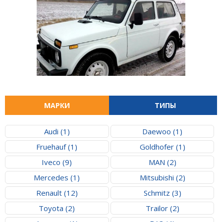
МАРКИ
ТИПЫ
Audi (1)
Daewoo (1)
Fruehauf (1)
Goldhofer (1)
Iveco (9)
MAN (2)
Mercedes (1)
Mitsubishi (2)
Renault (12)
Schmitz (3)
Toyota (2)
Trailor (2)