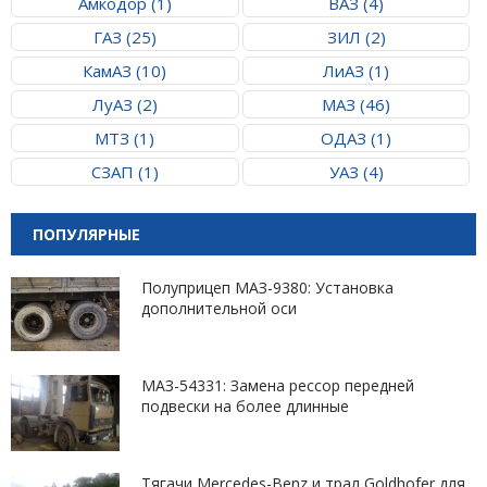
Амкодор (1)
ВАЗ (4)
ГАЗ (25)
ЗИЛ (2)
КамАЗ (10)
ЛиАЗ (1)
ЛуАЗ (2)
МАЗ (46)
МТЗ (1)
ОДАЗ (1)
СЗАП (1)
УАЗ (4)
ПОПУЛЯРНЫЕ
Полуприцеп МАЗ-9380: Установка
дополнительной оси
МАЗ-54331: Замена рессор передней
подвески на более длинные
Тягачи Mercedes-Benz и трал Goldhofer для