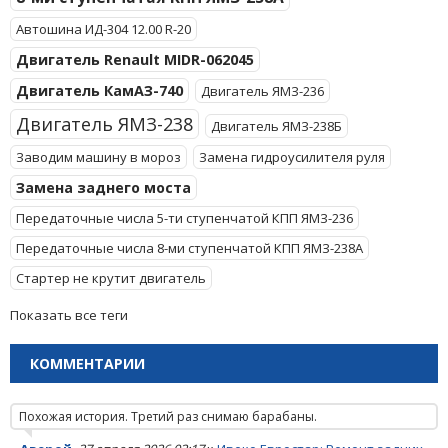
Автошина ИД-304 12.00 R-20
Двигатель Renault MIDR-062045
Двигатель КамАЗ-740
Двигатель ЯМЗ-236
Двигатель ЯМЗ-238
Двигатель ЯМЗ-238Б
Заводим машину в мороз
Замена гидроусилителя руля
Замена заднего моста
Передаточные числа 5-ти ступенчатой КПП ЯМЗ-236
Передаточные числа 8-ми ступенчатой КПП ЯМЗ-238А
Стартер не крутит двигатель
Показать все теги
КОММЕНТАРИИ
Похожая история. Третий раз снимаю барабаны.