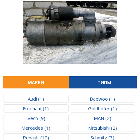
МАРКИ
ТИПЫ
Audi (1)
Daewoo (1)
Fruehauf (1)
Goldhofer (1)
Iveco (9)
MAN (2)
Mercedes (1)
Mitsubishi (2)
Renault (12)
Schmitz (3)