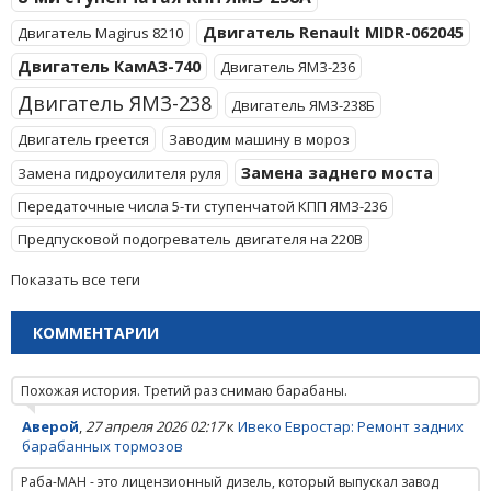
Двигатель Renault MIDR-062045
Двигатель Magirus 8210
Двигатель КамАЗ-740
Двигатель ЯМЗ-236
Двигатель ЯМЗ-238
Двигатель ЯМЗ-238Б
Двигатель греется
Заводим машину в мороз
Замена заднего моста
Замена гидроусилителя руля
Передаточные числа 5-ти ступенчатой КПП ЯМЗ-236
Предпусковой подогреватель двигателя на 220В
Показать все теги
КОММЕНТАРИИ
Похожая история. Третий раз снимаю барабаны.
Аверой
,
27 апреля 2026 02:17
к
Ивеко Евростар: Ремонт задних
барабанных тормозов
Раба-МАН - это лицензионный дизель, который выпускал завод