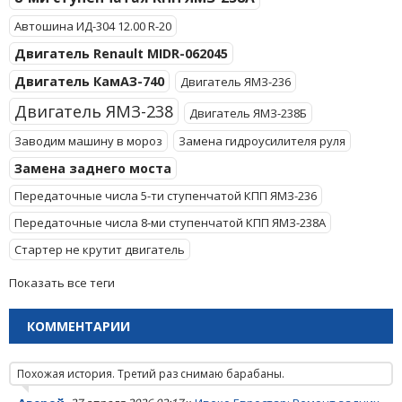
Автошина ИД-304 12.00 R-20
Двигатель Renault MIDR-062045
Двигатель КамАЗ-740
Двигатель ЯМЗ-236
Двигатель ЯМЗ-238
Двигатель ЯМЗ-238Б
Заводим машину в мороз
Замена гидроусилителя руля
Замена заднего моста
Передаточные числа 5-ти ступенчатой КПП ЯМЗ-236
Передаточные числа 8-ми ступенчатой КПП ЯМЗ-238А
Стартер не крутит двигатель
Показать все теги
КОММЕНТАРИИ
Похожая история. Третий раз снимаю барабаны.