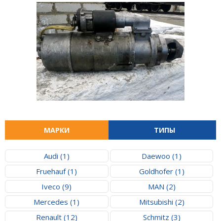
МАРКИ
ТИПЫ
Audi (1)
Daewoo (1)
Fruehauf (1)
Goldhofer (1)
Iveco (9)
MAN (2)
Mercedes (1)
Mitsubishi (2)
Renault (12)
Schmitz (3)