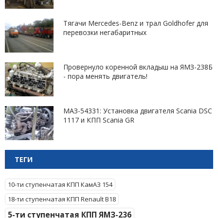
Тягачи Mercedes-Benz и трал Goldhofer для
перевозки негабаритных
Провернуло коренной вкладыш на ЯМЗ-238Б
- пора менять двигатель!
МАЗ-54331: Установка двигателя Scania DSC
1117 и КПП Scania GR
ТЕГИ
10-ти ступенчатая КПП КамАЗ 154
18-ти ступенчатая КПП Renault B18
5-ти ступенчатая КПП ЯМЗ-236