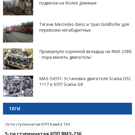
подвески на более длинные
Тягачи Mercedes-Benz и трал Goldhofer для
перевозки негабаритных
Провернуло коренной вкладыш на ЯМЗ-238Б
- пора менять двигатель!
МАЗ-54331: Установка двигателя Scania DSC
1117 и КПП Scania GR
ТЕГИ
10-ти ступенчатая КПП КамАЗ 154
5-ти ступенчатая КПП ЯМЗ-236