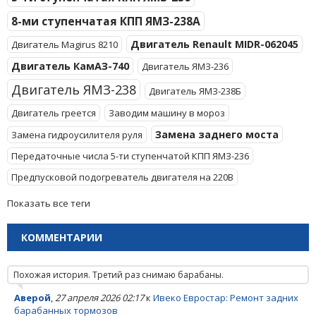
8-ми ступенчатая КПП ЯМЗ-238А
Двигатель Renault MIDR-062045
Двигатель Magirus 8210
Двигатель КамАЗ-740
Двигатель ЯМЗ-236
Двигатель ЯМЗ-238
Двигатель ЯМЗ-238Б
Двигатель греется
Заводим машину в мороз
Замена заднего моста
Замена гидроусилителя руля
Передаточные числа 5-ти ступенчатой КПП ЯМЗ-236
Предпусковой подогреватель двигателя на 220В
Показать все теги
КОММЕНТАРИИ
Похожая история. Третий раз снимаю барабаны.
Аверой
,
27 апреля 2026 02:17
к
Ивеко Евростар: Ремонт задних
барабанных тормозов