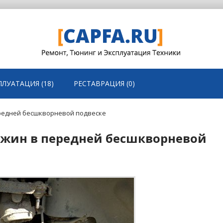
ПЛУАТАЦИЯ (18)
РЕСТАВРАЦИЯ (0)
передней бесшкворневой подвеске
ружин в передней бесшкворневой