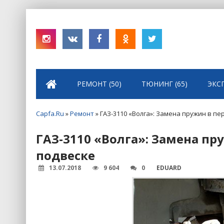
РЕМОНТ (50)
ТЮНИНГ (65)
ЭКС
Capfa.Ru
»
Ремонт
» ГАЗ-3110 «Волга»: Замена пружин в 
ГАЗ-3110 «Волга»: Замена п
подвеске
13.07.2018
9 604
0
EDUARD