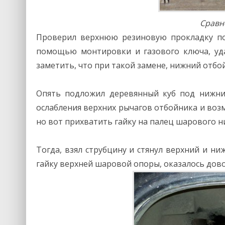
Сравн
Проверил верхнюю резиновую прокладку по
помощью монтировки и газового ключа, уда
заметить, что при такой замене, нижний отбо
Опять подложил деревянный куб под нижни
ослабления верхних рычагов отбойника и возм
но вот прихватить гайку на палец шарового н
Тогда, взял струбцину и стянул верхний и ни
гайку верхней шаровой опоры, оказалось дов