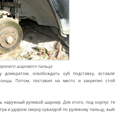
ерхнего шарового пальца
 домкратом, освобождать куб подставку, вставля
концы. Потом, поставил на место и закрепил стой
 наружный рулевой шарнир. Для этого, под корпус тя
ра и ударом сверху кувалдой по рулевому пальцу, выб