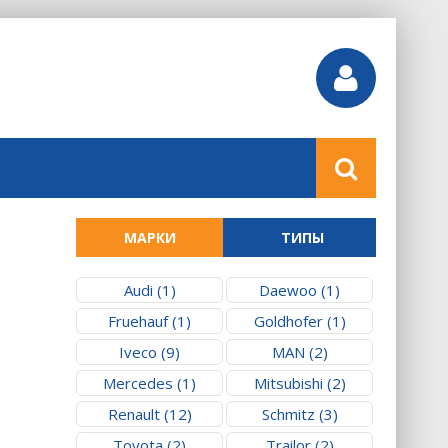
МАРКИ
ТИПЫ
Audi (1)
Daewoo (1)
Fruehauf (1)
Goldhofer (1)
Iveco (9)
MAN (2)
Mercedes (1)
Mitsubishi (2)
Renault (12)
Schmitz (3)
Toyota (2)
Trailor (2)