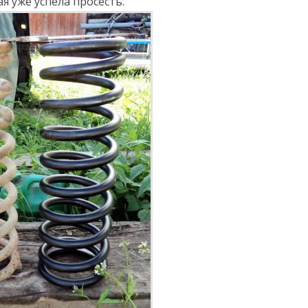
я уже успела просесть.