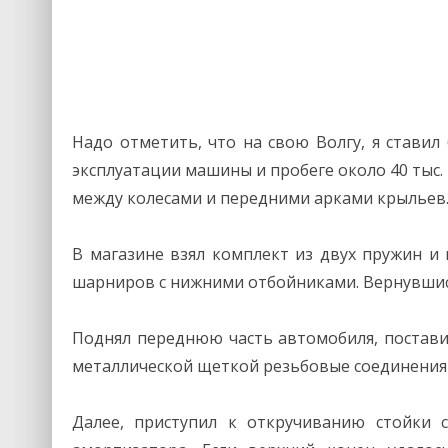
Надо отметить, что на свою Волгу, я ставил
эксплуатации машины и пробеге около 40 тыс. 
между колесами и передними арками крыльев
В магазине взял комплект из двух пружин и
шарниров с нижними отбойниками. Вернувшись
Поднял переднюю часть автомобиля, поставил
металлической щеткой резьбовые соединения 
Далее, приступил к откручиванию стойки