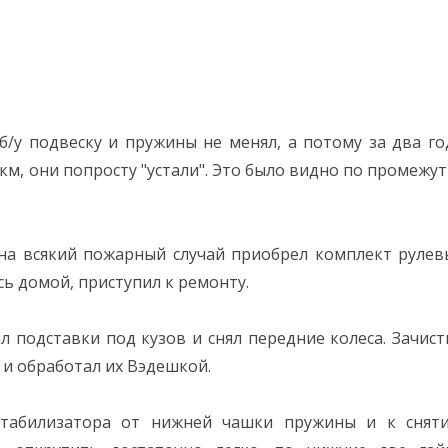
 б/у подвеску и пружины не менял, а потому за два го
км, они попросту "устали". Это было видно по промежут
.
 на всякий пожарный случай приобрел комплект рулев
 домой, приступил к ремонту.
 подставки под кузов и снял передние колеса. Зачист
и обработал их Вэдешкой.
 стабилизатора от нижней чашки пружины и к снят