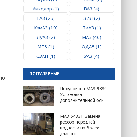
Амкодор (1)
ВАЗ (4)
ГАЗ (25)
ЗИЛ (2)
КамАЗ (10)
ЛиАЗ (1)
ЛуАЗ (2)
МАЗ (46)
МТЗ (1)
ОДАЗ (1)
СЗАП (1)
УАЗ (4)
ПОПУЛЯРНЫЕ
ую
Полуприцеп МАЗ-9380:
Установка
дополнительной оси
МАЗ-54331: Замена
рессор передней
подвески на более
длинные