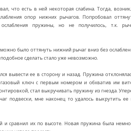
ал, что есть в ней некоторая слабина. Тогда, возник
лабления опор нижних рычагов. Попробовал оттяну
слабления пружины, но не получилось, т.к. рыч
 можно было оттянуть нижний рычаг вниз без ослаблен
 подобное сделать стало уже невозможно.
ся вывести ее в сторону и назад. Пружина отклонялас
л газовый ключ с первым номером и обхватив им вит
нтировкой, стал выкручивать пружину из гнезда. Упер
аг подвески, мне наконец то удалось выкрутить ее 
й и сравнил их по высоте. Новая пружина была немно