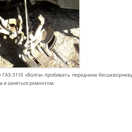
не ГАЗ-3110 «Волга» пробивать переднюю бесшкворнев
а и заняться ремонтом.