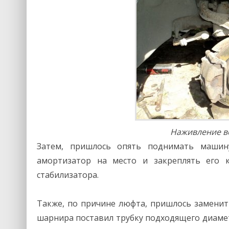
Наживление в
Затем, пришлось опять поднимать машину
амортизатор на место и закреплять его 
стабилизатора.
Также, по причине люфта, пришлось заменить
шарнира поставил трубку подходящего диамет