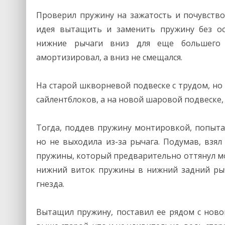
Проверил пружину на зажатость и почувствов
идея вытащить и заменить пружину без ос
нижние рычаги вниз для еще большего о
амортизировал, а вниз не смещался.
На старой шкворневой подвеске с трудом, но
сайлентблоков, а на новой шаровой подвеске,
Тогда, поддев пружину монтировкой, попытал
но не выходила из-за рычага. Подумав, взя
пружины, который предварительно оттянул мо
нижний виток пружины в нижний задний рыч
гнезда.
Вытащил пружину, поставил ее рядом с ново