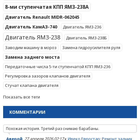
8-ми ступенчатая КПП ЯМЗ-238А
Двигатель Renault MIDR-062045
Двигатель КамАЗ-740
Двигатель ЯМЗ-236
Двигатель ЯМЗ-238
Двигатель ЯМЗ-238Б
Заводим машину в мороз
Замена гидроусилителя руля
Замена заднего моста
Передаточные числа 5-ти ступенчатой КПП ЯМЗ-236
Регулировка зазоров клапанов двигателя
Стучат клапана двигателя
Показать все теги
КОММЕНТАРИИ
Похожая история. Третий раз снимаю барабаны.
Аверой
,
27 апреля 2026 02:17
к
Ивеко Евростар: Ремонт задних