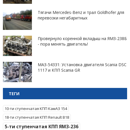
Тягачи Mercedes-Benz и трал Goldhofer для
перевозки негабаритных
Провернуло коренной вкладыш на ЯМЗ-238Б
- пора менять двигатель!
МАЗ-54331: Установка двигателя Scania DSC
1117 и КПП Scania GR
ТЕГИ
10-ти ступенчатая КПП КамАЗ 154
18-ти ступенчатая КПП Renault B18
5-ти ступенчатая КПП ЯМЗ-236