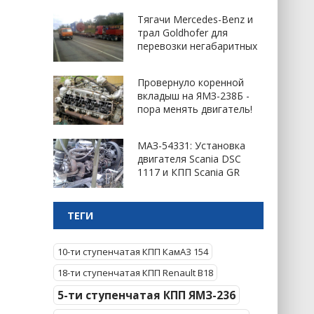
Тягачи Mercedes-Benz и
трал Goldhofer для
перевозки негабаритных
Провернуло коренной
вкладыш на ЯМЗ-238Б -
пора менять двигатель!
МАЗ-54331: Установка
двигателя Scania DSC
1117 и КПП Scania GR
ТЕГИ
10-ти ступенчатая КПП КамАЗ 154
18-ти ступенчатая КПП Renault B18
5-ти ступенчатая КПП ЯМЗ-236