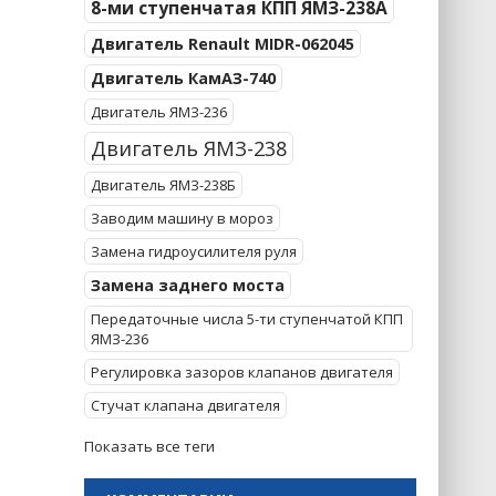
8-ми ступенчатая КПП ЯМЗ-238А
Двигатель Renault MIDR-062045
Двигатель КамАЗ-740
Двигатель ЯМЗ-236
Двигатель ЯМЗ-238
Двигатель ЯМЗ-238Б
Заводим машину в мороз
Замена гидроусилителя руля
Замена заднего моста
Передаточные числа 5-ти ступенчатой КПП
ЯМЗ-236
Регулировка зазоров клапанов двигателя
Стучат клапана двигателя
Показать все теги