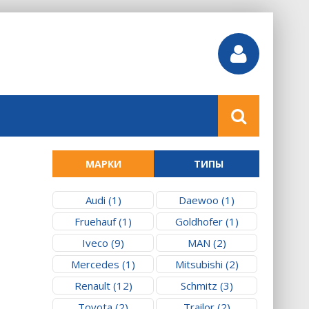
МАРКИ
ТИПЫ
Audi (1)
Daewoo (1)
Fruehauf (1)
Goldhofer (1)
Iveco (9)
MAN (2)
Mercedes (1)
Mitsubishi (2)
Renault (12)
Schmitz (3)
Toyota (2)
Trailor (2)