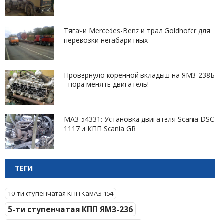
Тягачи Mercedes-Benz и трал Goldhofer для
перевозки негабаритных
Провернуло коренной вкладыш на ЯМЗ-238Б
- пора менять двигатель!
МАЗ-54331: Установка двигателя Scania DSC
1117 и КПП Scania GR
ТЕГИ
10-ти ступенчатая КПП КамАЗ 154
5-ти ступенчатая КПП ЯМЗ-236