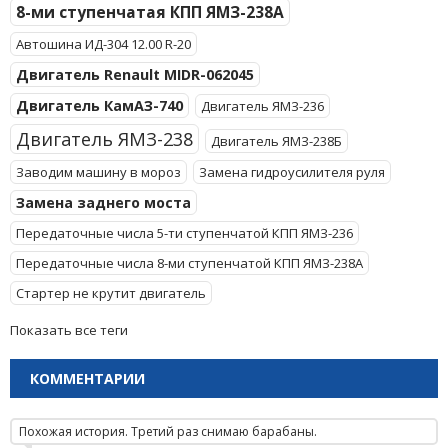
8-ми ступенчатая КПП ЯМЗ-238А
Автошина ИД-304 12.00 R-20
Двигатель Renault MIDR-062045
Двигатель КамАЗ-740
Двигатель ЯМЗ-236
Двигатель ЯМЗ-238
Двигатель ЯМЗ-238Б
Заводим машину в мороз
Замена гидроусилителя руля
Замена заднего моста
Передаточные числа 5-ти ступенчатой КПП ЯМЗ-236
Передаточные числа 8-ми ступенчатой КПП ЯМЗ-238А
Стартер не крутит двигатель
Показать все теги
КОММЕНТАРИИ
Похожая история. Третий раз снимаю барабаны.