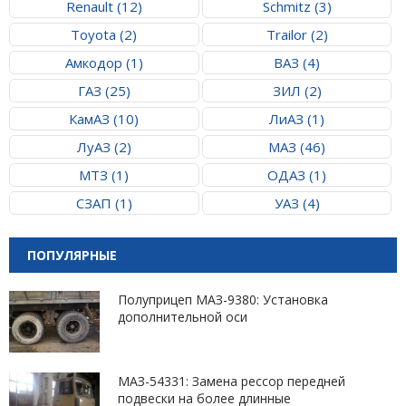
Renault (12)
Schmitz (3)
Toyota (2)
Trailor (2)
Амкодор (1)
ВАЗ (4)
ГАЗ (25)
ЗИЛ (2)
КамАЗ (10)
ЛиАЗ (1)
ЛуАЗ (2)
МАЗ (46)
МТЗ (1)
ОДАЗ (1)
СЗАП (1)
УАЗ (4)
ПОПУЛЯРНЫЕ
Полуприцеп МАЗ-9380: Установка
дополнительной оси
МАЗ-54331: Замена рессор передней
подвески на более длинные